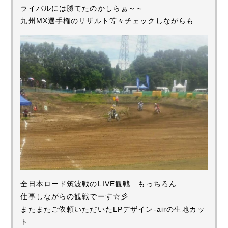
ライバルには勝てたのかしらぁ～～
九州MX選手権のリザルト等々チェックしながらも
全日本ロード筑波戦のLIVE観戦…もっちろん
仕事しながらの観戦でーす☆彡
またまたご依頼いただいたLPデザイン-airの生地カッ
ト