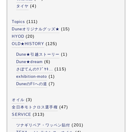
(4)
タイヤ
(111)
Topics
(15)
Duneオリジナルグッズ★
(20)
HYOD
(125)
OLD★HISTORY
(1)
Dune★引越ストーリー
(6)
Dune★dream
(115)
さぼてんのﾂﾌﾞﾔｷ…
(1)
exhibition-moto
(7)
DuneのFIへの道
(3)
オイル
(47)
全日本モトクロス選手権
(313)
SERVICE
(201)
ツナギリペア・ワッペン貼付