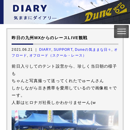
昨日の九州MXからのレースLIVE観戦
2021.06.21 ｜
DIARY
,
SUPPORT
,
Duneの気ままな日々
,
オ
フロード
,
オフロード（スクール・レース）
前日入りしてのテント設営から、珍しく当日朝の様子
も
ちゃんと写真撮って送ってくれたでゅーんさん
しかしながら古き携帯を愛用しているので画像粗々で
ーす。
人影はヒロナガ社長しかわかりませーん(w