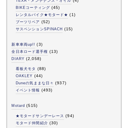
(4)
TEXA・メンテナンス・オイル
(45)
BIKEコーティング
(1)
レンタルバイク★モタード★
(52)
ブーツリペア
(15)
サスペンションSPINACH
(3)
新車車両up!!
(13)
全日本ロード選手権
(2,058)
DIARY
(88)
看板犬モタ
(44)
OAKLEY
(937)
Duneの気ままな日々
(493)
イベント情報
(515)
Motard
(94)
★モタードサンデーレース
(30)
モタード仲間紹介