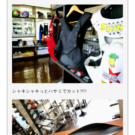
シャキシャキっとハサミでカット!!!!