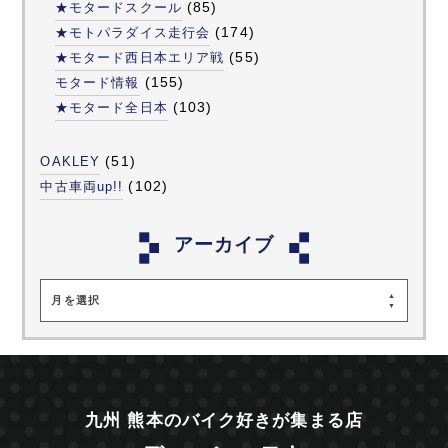
(85)
★モタードスクール
(174)
★モトパラダイス走行会
(55)
★モタード西日本エリア戦
(155)
モタード情報
(103)
★モタード全日本
(51)
OAKLEY
(102)
中古車両up!!
アーカイブ
月を選択
九州 熊本のバイク好きが集まる店