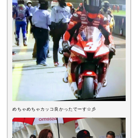
めちゃめちゃカッコ良かったでーす☆彡