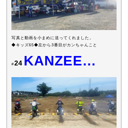
写真と動画を小まめに送ってくれました。
◆キッズ65◆左から3番目がカンちゃんこと
KANZEE…
24
#