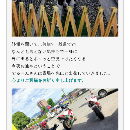
訃報を聞いて…何故?一般道で??
なんとも言えない気持ちで一杯に
外に出るとボ～っと空見上げたくなる
今夜お通やということで、
でゅーんさんは斎場へ先ほど出発していきました。
心よりご冥福をお祈り申し上げます。