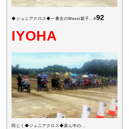
92
◆ジュニアクロス◆一番左のMassi親子…#
IYOHA
同じく◆ジュニアクロス◆真ん中の…