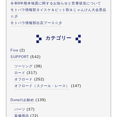
令和8年熊本地震に関するお知らせと営業状況について
モトパラ情報部タイスケ＆ピット割＆じゃんけん大会景品
☆彡
モトパラ情報部出店ブース☆彡
カテゴリー
(2)
Five
(542)
SUPPORT
(38)
ツーリング
(317)
ロード
(252)
オフロード
(147)
オフロード（スクール・レース）
(139)
Duneのお勧め
(37)
パーツ
(72)
装備用品