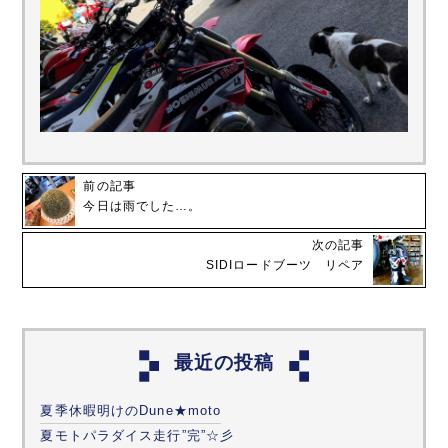
前の記事
今日は雨でした…。
次の記事
SIDIロードブーツ リペア
最近の投稿
夏季休暇明けのDune★moto
夏モトパラダイス走行”完”☆彡