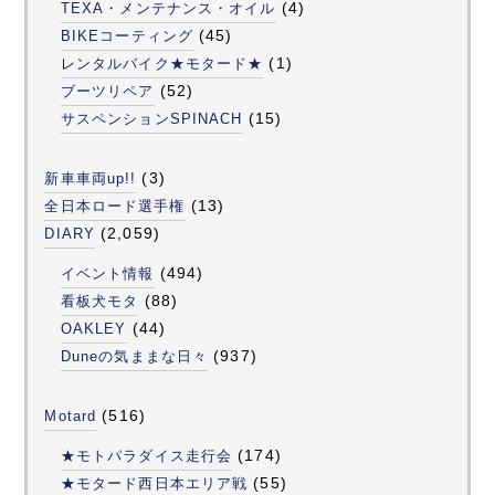
(4)
TEXA・メンテナンス・オイル
(45)
BIKEコーティング
(1)
レンタルバイク★モタード★
(52)
ブーツリペア
(15)
サスペンションSPINACH
(3)
新車車両up!!
(13)
全日本ロード選手権
(2,059)
DIARY
(494)
イベント情報
(88)
看板犬モタ
(44)
OAKLEY
(937)
Duneの気ままな日々
(516)
Motard
(174)
★モトパラダイス走行会
(55)
★モタード西日本エリア戦