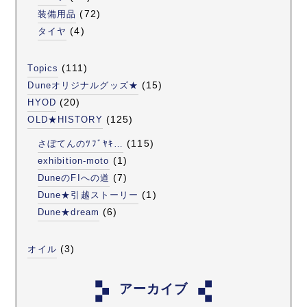
(72)
装備用品
(4)
タイヤ
(111)
Topics
(15)
Duneオリジナルグッズ★
(20)
HYOD
(125)
OLD★HISTORY
(115)
さぼてんのﾂﾌﾞﾔｷ…
(1)
exhibition-moto
(7)
DuneのFIへの道
(1)
Dune★引越ストーリー
(6)
Dune★dream
(3)
オイル
アーカイブ