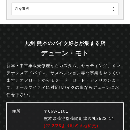
月を選択
九州 熊本のバイク好きが集まる店
デューン・モト
新車・中古車販売修理からカスタム、セッティング、
メン
テナンスアドバイス、サスペンション専門事業も
やってい
ます。オフロードからモタード・ロード・
アメリカンま
で、オールマイティに対応!!
バイクの事ならデューンにお
任せ下さい。
住所
〒869-1101
熊本県菊池郡菊陽町津久礼2522-14
(22'2/26より町名番地変更)