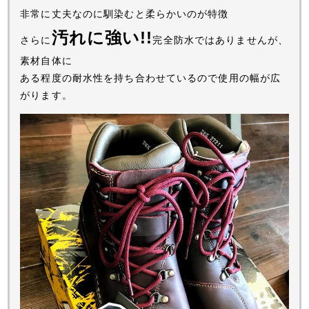
非常に丈夫なのに馴染むと柔らかいのが特徴
汚れに強い!!
さらに
完全防水ではありませんが、
素材自体に
ある程度の耐水性を持ち合わせているので使用の幅が広
がります。