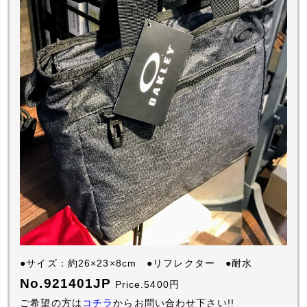
●サイズ：約26×23×8cm ●リフレクター ●耐水
No.921401JP
Price.5400円
ご希望の方は
コチラ
からお問い合わせ下さい!!