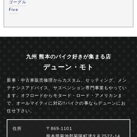
ゴーグル
Five
九州 熊本のバイク好きが集まる店
デューン・モト
新車・中古車販売修理からカスタム、セッティング、
メン
テナンスアドバイス、サスペンション専門事業も
やってい
ます。オフロードからモタード・ロード・
アメリカンま
で、オールマイティに対応!!
バイクの事ならデューンにお
任せ下さい。
住所
〒869-1101
熊本県菊池郡菊陽町津久礼2522-14