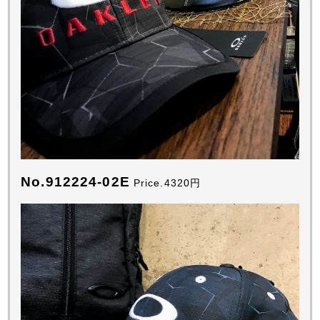
No.912224-02E
Price.4320円