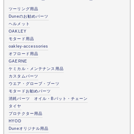
ツーリング用品
Duneのお勧めパーツ
ヘルメット
OAKLEY
モタード用品
oakley-accessories
オフロード用品
GAERNE
ケミカル・メンテナンス用品
カスタムパーツ
ウエア・グローブ・ブーツ
モタードお勧めパーツ
消耗パーツ オイル・Bパット・チェーン
タイヤ
プロテクター用品
HYOD
Duneオリジナル用品