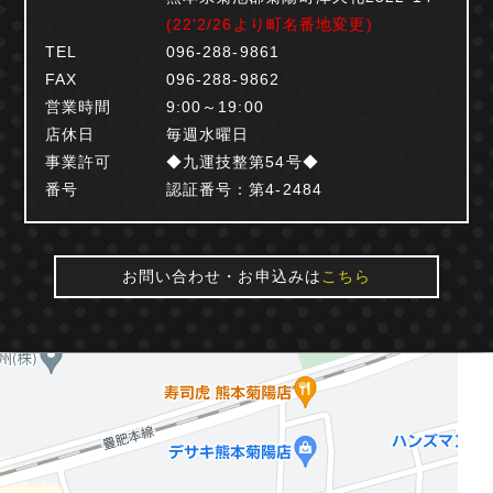
(22'2/26より町名番地変更)
TEL
096-288-9861
FAX
096-288-9862
営業時間
9:00～19:00
店休日
毎週水曜日
事業許可
◆九運技整第54号◆
番号
認証番号：第4-2484
お問い合わせ・お申込みは
こちら