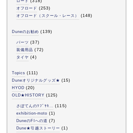
(318)
ロード
(253)
オフロード
(148)
オフロード（スクール・レース）
(139)
Duneのお勧め
(37)
パーツ
(72)
装備用品
(4)
タイヤ
(111)
Topics
(15)
Duneオリジナルグッズ★
(20)
HYOD
(125)
OLD★HISTORY
(115)
さぼてんのﾂﾌﾞﾔｷ…
(1)
exhibition-moto
(7)
DuneのFIへの道
(1)
Dune★引越ストーリー