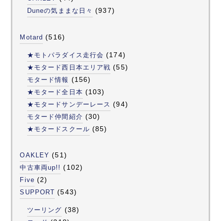
(937)
Duneの気ままな日々
(516)
Motard
(174)
★モトパラダイス走行会
(55)
★モタード西日本エリア戦
(156)
モタード情報
(103)
★モタード全日本
(94)
★モタードサンデーレース
(30)
モタード仲間紹介
(85)
★モタードスクール
(51)
OAKLEY
(102)
中古車両up!!
(2)
Five
(543)
SUPPORT
(38)
ツーリング