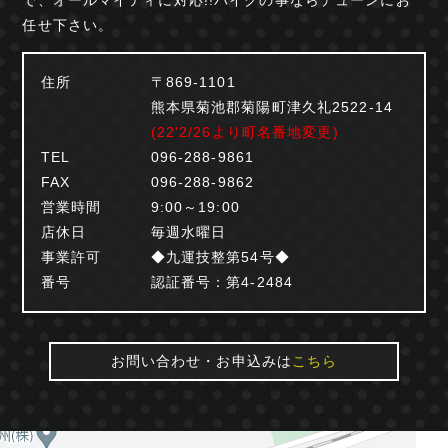
任せ下さい。
住所
〒869-1101
熊本県菊池郡菊陽町津久礼2522-14
(22'2/26より町名番地変更)
TEL
096-288-9861
FAX
096-288-9862
営業時間
9:00～19:00
店休日
毎週水曜日
事業許可
◆九運技整第54号◆
番号
認証番号：第4-2484
お問い合わせ・お申込みは
こちら