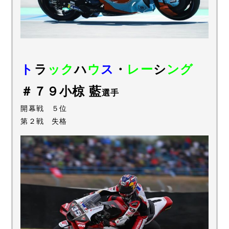
ト
ラ
ック
ハ
ウ
ス
・
レー
シ
ング
＃７９小椋 藍
選手
開幕戦 ５位
第２戦 失格