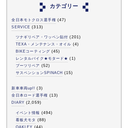
カテゴリー
(47)
全日本モトクロス選手権
(313)
SERVICE
(201)
ツナギリペア・ワッペン貼付
(4)
TEXA・メンテナンス・オイル
(45)
BIKEコーティング
(1)
レンタルバイク★モタード★
(52)
ブーツリペア
(15)
サスペンションSPINACH
(3)
新車車両up!!
(13)
全日本ロード選手権
(2,059)
DIARY
(494)
イベント情報
(88)
看板犬モタ
(44)
OAKLEY