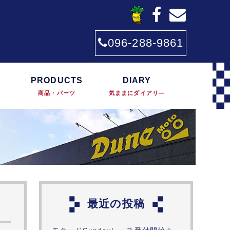
096-288-9861
PRODUCTS
DIARY
商品・パーツ
気ままにダイアリ―
最近の投稿