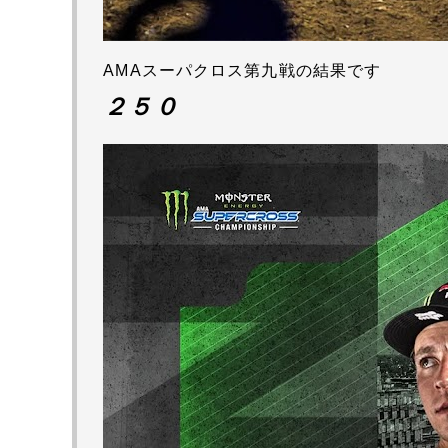
AMAスーパクロス第九戦
の結果です
２５０