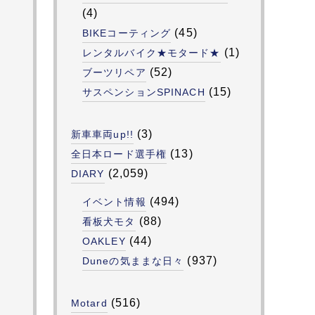
(4)
(45)
BIKEコーティング
(1)
レンタルバイク★モタード★
(52)
ブーツリペア
(15)
サスペンションSPINACH
(3)
新車車両up!!
(13)
全日本ロード選手権
(2,059)
DIARY
(494)
イベント情報
(88)
看板犬モタ
(44)
OAKLEY
(937)
Duneの気ままな日々
(516)
Motard