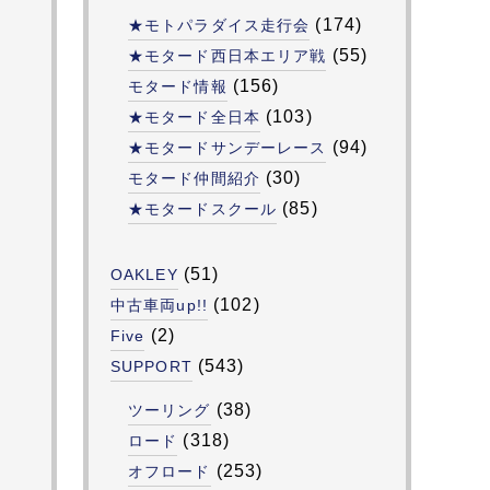
(174)
★モトパラダイス走行会
(55)
★モタード西日本エリア戦
(156)
モタード情報
(103)
★モタード全日本
(94)
★モタードサンデーレース
(30)
モタード仲間紹介
(85)
★モタードスクール
(51)
OAKLEY
(102)
中古車両up!!
(2)
Five
(543)
SUPPORT
(38)
ツーリング
(318)
ロード
(253)
オフロード