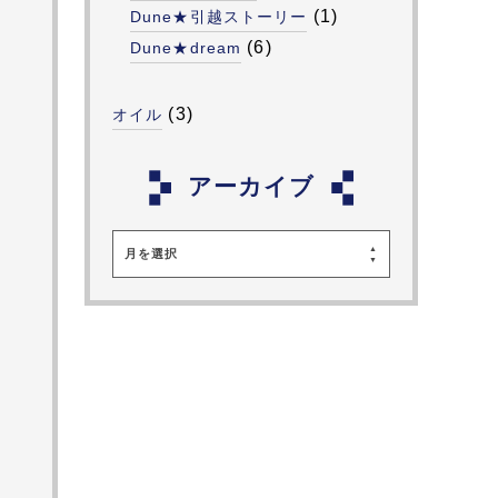
(1)
Dune★引越ストーリー
(6)
Dune★dream
(3)
オイル
アーカイブ
月を選択