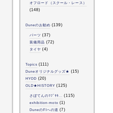
オフロード（スクール・レース）
(148)
(139)
Duneのお勧め
(37)
パーツ
(72)
装備用品
(4)
タイヤ
(111)
Topics
(15)
Duneオリジナルグッズ★
(20)
HYOD
(125)
OLD★HISTORY
(115)
さぼてんのﾂﾌﾞﾔｷ…
(1)
exhibition-moto
(7)
DuneのFIへの道