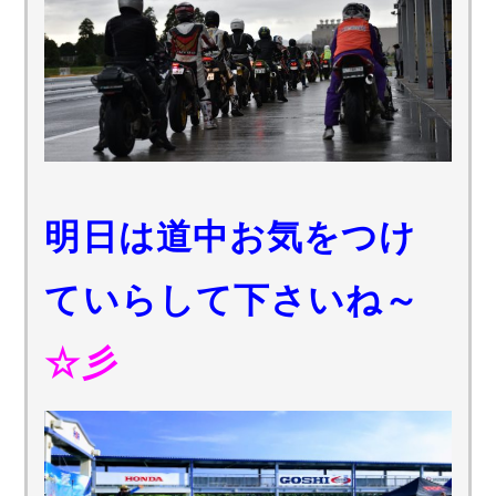
明日は道中お気をつけ
ていらして下さいね～
☆彡