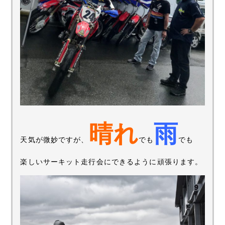
晴れ
雨
天気が微妙ですが、
でも
でも
楽しいサーキット走行会にできるように頑張ります。