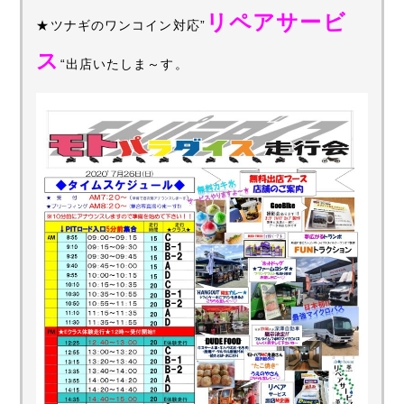
リペアサービ
★ツナギのワンコイン対応”
ス
“出店いたしま～す。