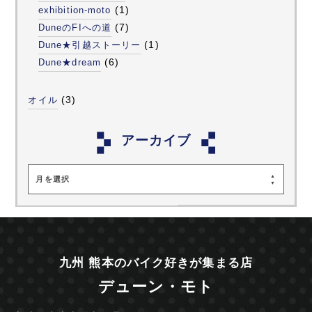
(1)
exhibition-moto
(7)
DuneのFIへの道
(1)
Dune★引越ストーリー
(6)
Dune★dream
(3)
オイル
アーカイブ
月を選択
九州 熊本のバイク好きが集まる店
デューン・モト