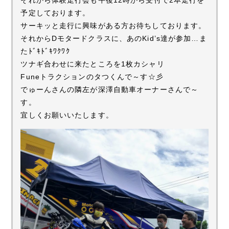
予定しております。
サーキッと走行に興味がある方お待ちしております。
それからDモタードクラスに、あのKid’s達が参加…ま
たﾄﾞｷﾄﾞｷﾜｸﾜｸ
ツナギ合わせに来たところを1枚カシャリ
Funeトラクションのタつくんで～す☆彡
でゅーんさんの隣左が深澤自動車オーナーさんで～
す。
宜しくお願いいたします。