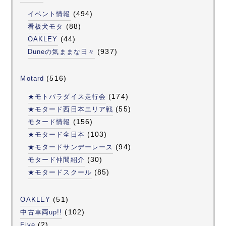
(494)
イベント情報
(88)
看板犬モタ
(44)
OAKLEY
(937)
Duneの気ままな日々
(516)
Motard
(174)
★モトパラダイス走行会
(55)
★モタード西日本エリア戦
(156)
モタード情報
(103)
★モタード全日本
(94)
★モタードサンデーレース
(30)
モタード仲間紹介
(85)
★モタードスクール
(51)
OAKLEY
(102)
中古車両up!!
(2)
Five