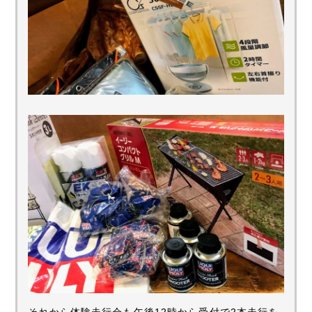
それから体験走行会も午後12時から受付で2本走行を