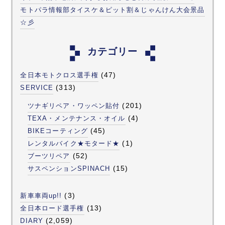
モトパラ情報部タイスケ＆ピット割＆じゃんけん大会景品
☆彡
カテゴリー
(47)
全日本モトクロス選手権
(313)
SERVICE
(201)
ツナギリペア・ワッペン貼付
(4)
TEXA・メンテナンス・オイル
(45)
BIKEコーティング
(1)
レンタルバイク★モタード★
(52)
ブーツリペア
(15)
サスペンションSPINACH
(3)
新車車両up!!
(13)
全日本ロード選手権
(2,059)
DIARY