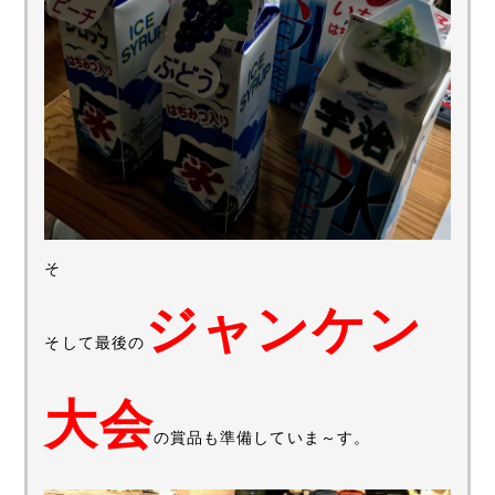
そ
ジャンケン
そして最後の
大会
の賞品も準備していま～す。