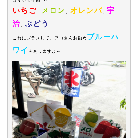
いちご
メロン
オレンバ
宇
、
、
、
治
ぶどう
、
ブルーハ
これにプラスして、アコさんお勧め
ワイ
もありますよ～