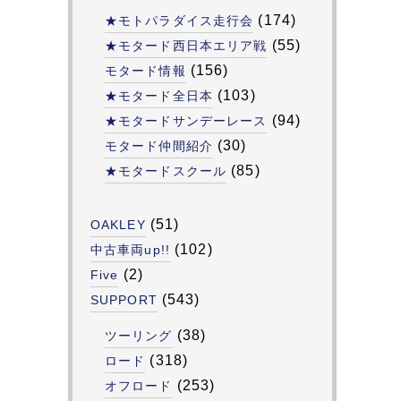
(174)
★モトパラダイス走行会
(55)
★モタード西日本エリア戦
(156)
モタード情報
(103)
★モタード全日本
(94)
★モタードサンデーレース
(30)
モタード仲間紹介
(85)
★モタードスクール
(51)
OAKLEY
(102)
中古車両up!!
(2)
Five
(543)
SUPPORT
(38)
ツーリング
(318)
ロード
(253)
オフロード