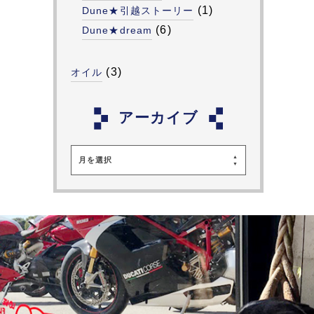
(1)
Dune★引越ストーリー
(6)
Dune★dream
(3)
オイル
アーカイブ
月を選択