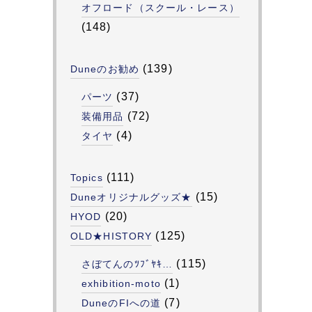
オフロード（スクール・レース）
(148)
(139)
Duneのお勧め
(37)
パーツ
(72)
装備用品
(4)
タイヤ
(111)
Topics
(15)
Duneオリジナルグッズ★
(20)
HYOD
(125)
OLD★HISTORY
(115)
さぼてんのﾂﾌﾞﾔｷ…
(1)
exhibition-moto
(7)
DuneのFIへの道