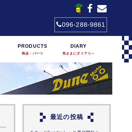
096-288-9861
PRODUCTS
DIARY
商品・パーツ
気ままにダイアリ―
最近の投稿