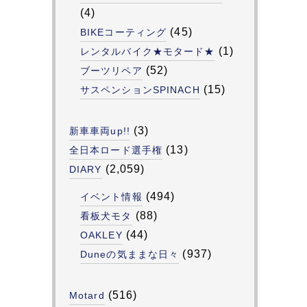
(4)
(45)
BIKEコーティング
(1)
レンタルバイク★モタード★
(52)
ブーツリペア
(15)
サスペンションSPINACH
(3)
新車車両up!!
(13)
全日本ロード選手権
(2,059)
DIARY
(494)
イベント情報
(88)
看板犬モタ
(44)
OAKLEY
(937)
Duneの気ままな日々
(516)
Motard