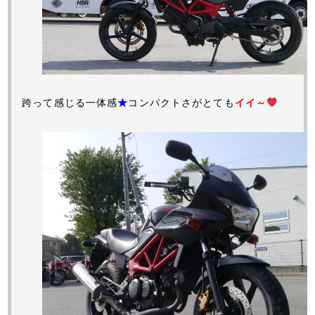
跨って感じる一体感
★
コンパクトさがとても
イイ～