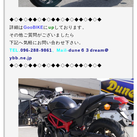
◆◇◆◇◆◆◇◆◇◆◆◇◆◇◆◆◇◆◇◆
詳細は
GooBIKE
に
up
しております。
その他ご質問がございましたら
下記へ気軽にお問い合わせ下さい。
TEL.
096-288-9861
、Mail-
dune６３dream＠
ybb.ne.jp
◆◇◆◇◆◆◇◆◇◆◆◇◆◇◆◆◇◆◇◆