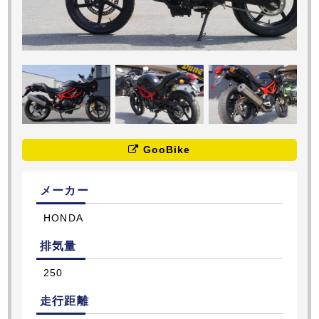
GooBike
メーカー
HONDA
排気量
250
走行距離