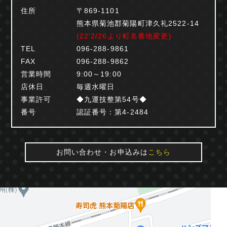
住所
〒869-1101
熊本県菊池郡菊陽町津久礼2522-14
(22'2/26より町名番地変更)
TEL
096-288-9861
FAX
096-288-9862
営業時間
9:00～19:00
店休日
毎週水曜日
事業許可
◆九運技整第54号◆
番号
認証番号：第4-2484
お問い合わせ・お申込みは
こちら