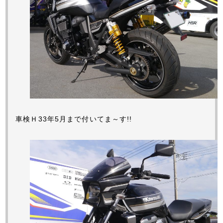
車検Ｈ33年5月まで付いてま～す!!