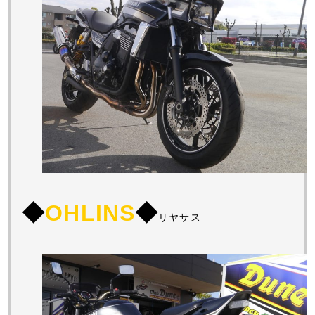
◆
OHLINS
◆
リヤサス