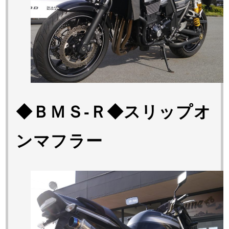
◆ＢＭＳ-Ｒ◆スリップオ
ンマフラー