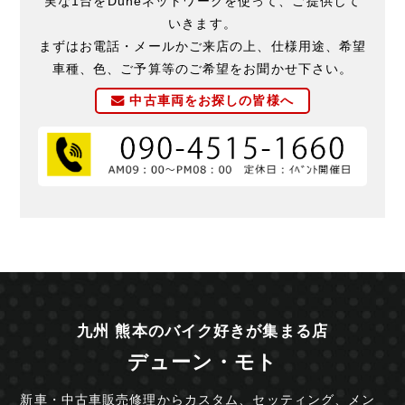
実な1台をDuneネットワークを使って、ご提供して
いきます。
まずはお電話・メールかご来店の上、仕様用途、希望
車種、色、ご予算等のご希望をお聞かせ下さい。
中古車両をお探しの皆様へ
九州 熊本のバイク好きが集まる店
デューン・モト
新車・中古車販売修理からカスタム、セッティング、
メン