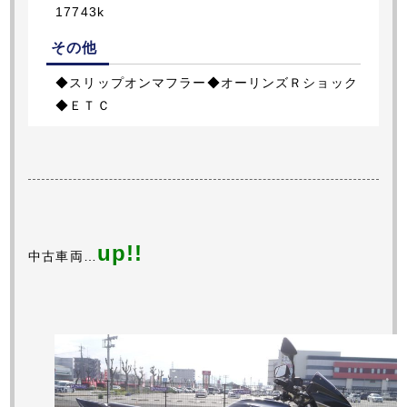
17743k
その他
◆スリップオンマフラー◆オーリンズＲショック
◆ＥＴＣ
up!!
中古車両…