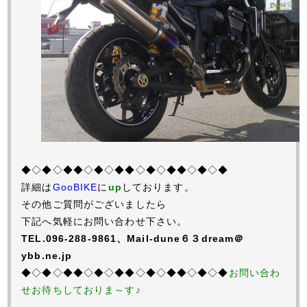
◆◇◆◇◆◆◇◆◇◆◆◇◆◇◆◆◇◆◇◆
詳細は
GooBIKE
に
up
しております。
その他ご質問がございましたら
下記へ気軽にお問い合わせ下さい。
TEL.096-288-9861、Mail-dune６３dream＠
ybb.ne.jp
◆◇◆◇◆◆◇◆◇◆◆◇◆◇◆◆◇◆◇◆
お問い合わ
せお待ちしておりま～す♪