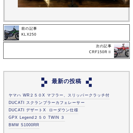
前の記事
KLX250
次の記事
CRF150RⅡ
最新の投稿
ヤマハ WR２５０X マフラー、スリッパークラッチ付
DUCATI スクランブラーカフェレーサー
DUCATI デザートX ローダウン仕様
GPX Legend２５０ TWIN ３
BMW S1000RR