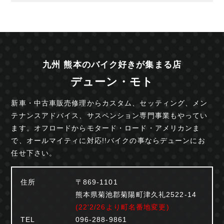
九州 熊本のバイク好きが集まる店
デューン・モト
新車・中古車販売修理からカスタム、セッティング、
メン
テナンスアドバイス、サスペンション専門事業も
やってい
ます。オフロードからモタード・ロード・
アメリカンま
で、オールマイティに対応!!
バイクの事ならデューンにお
任せ下さい。
住所
〒869-1101
熊本県菊池郡菊陽町津久礼2522-14
(22'2/26より町名番地変更)
TEL
096-288-9861