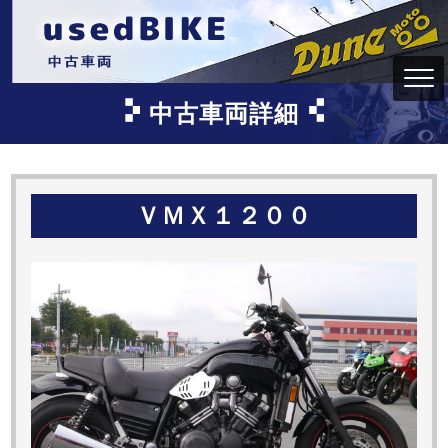
中古車両詳細
ＶＭＸ１２００