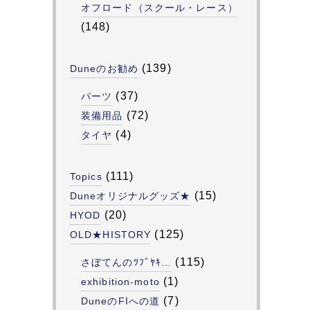
オフロード（スクール・レース）
(148)
(139)
Duneのお勧め
(37)
パーツ
(72)
装備用品
(4)
タイヤ
(111)
Topics
(15)
Duneオリジナルグッズ★
(20)
HYOD
(125)
OLD★HISTORY
(115)
さぼてんのﾂﾌﾞﾔｷ…
(1)
exhibition-moto
(7)
DuneのFIへの道