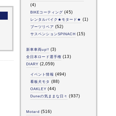
(4)
(45)
BIKEコーティング
(1)
レンタルバイク★モタード★
(52)
ブーツリペア
(15)
サスペンションSPINACH
(3)
新車車両up!!
(13)
全日本ロード選手権
(2,059)
DIARY
(494)
イベント情報
(88)
看板犬モタ
(44)
OAKLEY
(937)
Duneの気ままな日々
(516)
Motard