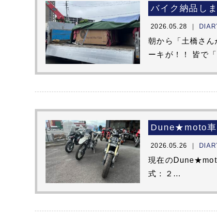
バイク納品し
2026.05.28 ｜
DIAR
朝から「土橋さん
ーキが！！ 皆で「
Dune★moto
2026.05.26 ｜
DIAR
現在のDune★mot
式：２...