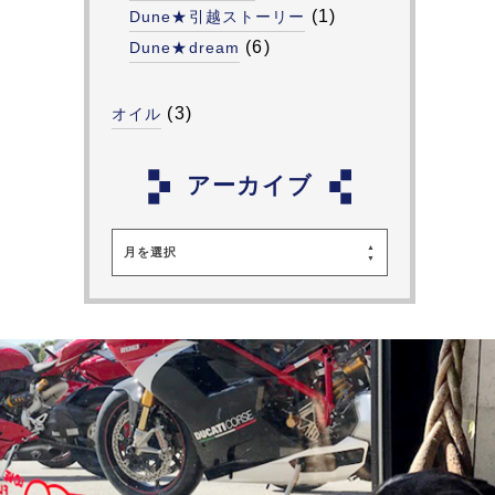
(1)
Dune★引越ストーリー
(6)
Dune★dream
(3)
オイル
アーカイブ
月を選択