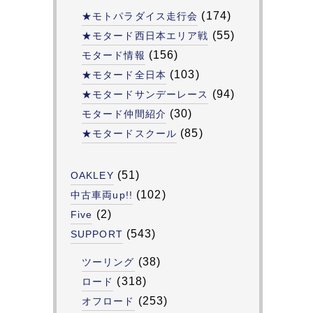
(174)
★モトパラダイス走行会
(55)
★モタード西日本エリア戦
(156)
モタード情報
(103)
★モタード全日本
(94)
★モタードサンデーレース
(30)
モタード仲間紹介
(85)
★モタードスクール
(51)
OAKLEY
(102)
中古車両up!!
(2)
Five
(543)
SUPPORT
(38)
ツーリング
(318)
ロード
(253)
オフロード