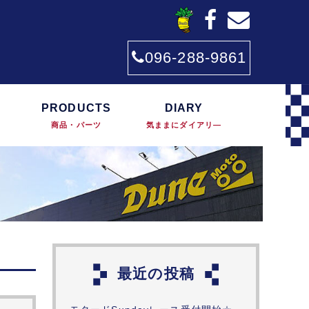
096-288-9861
PRODUCTS
DIARY
商品・パーツ
気ままにダイアリ―
最近の投稿