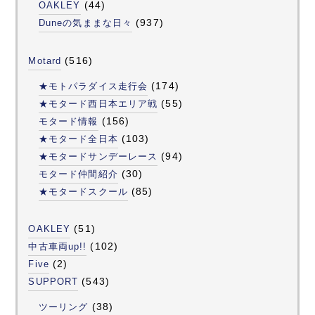
(44)
OAKLEY
(937)
Duneの気ままな日々
(516)
Motard
(174)
★モトパラダイス走行会
(55)
★モタード西日本エリア戦
(156)
モタード情報
(103)
★モタード全日本
(94)
★モタードサンデーレース
(30)
モタード仲間紹介
(85)
★モタードスクール
(51)
OAKLEY
(102)
中古車両up!!
(2)
Five
(543)
SUPPORT
(38)
ツーリング