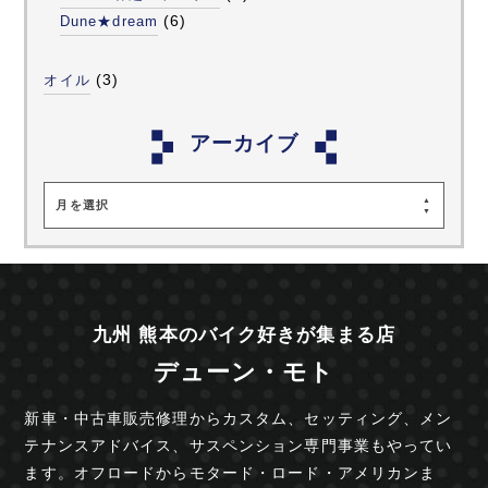
(6)
Dune★dream
(3)
オイル
アーカイブ
月を選択
九州 熊本のバイク好きが集まる店
デューン・モト
新車・中古車販売修理からカスタム、セッティング、
メン
テナンスアドバイス、サスペンション専門事業も
やってい
ます。オフロードからモタード・ロード・
アメリカンま