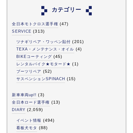
カテゴリー
(47)
全日本モトクロス選手権
(313)
SERVICE
(201)
ツナギリペア・ワッペン貼付
(4)
TEXA・メンテナンス・オイル
(45)
BIKEコーティング
(1)
レンタルバイク★モタード★
(52)
ブーツリペア
(15)
サスペンションSPINACH
(3)
新車車両up!!
(13)
全日本ロード選手権
(2,059)
DIARY
(494)
イベント情報
(88)
看板犬モタ