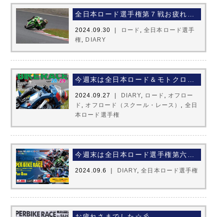
全日本ロード選手権第７戦お疲れさまでした☆彡
2024.09.30 ｜
ロード
,
全日本ロード選手
権
,
DIARY
今週末は全日本ロード＆モトクロス☆彡
2024.09.27 ｜
DIARY
,
ロード
,
オフロー
ド
,
オフロード（スクール・レース）
,
全日
本ロード選手権
今週末は全日本ロード選手権第六戦☆彡
2024.09.6 ｜
DIARY
,
全日本ロード選手権
お疲れさまでした☆彡