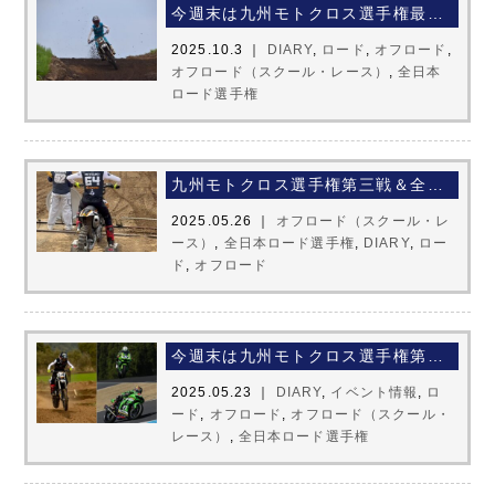
今週末は九州モトクロス選手権最終戦＆全日本ロード選手権第六戦
2025.10.3 ｜
DIARY
,
ロード
,
オフロード
,
オフロード（スクール・レース）
,
全日本
ロード選手権
九州モトクロス選手権第三戦＆全日本ロード選手権第二戦お疲れ様でした！！
2025.05.26 ｜
オフロード（スクール・レ
ース）
,
全日本ロード選手権
,
DIARY
,
ロー
ド
,
オフロード
今週末は九州モトクロス選手権第三戦＆全日本ロード選手権第二戦
2025.05.23 ｜
DIARY
,
イベント情報
,
ロ
ード
,
オフロード
,
オフロード（スクール・
レース）
,
全日本ロード選手権