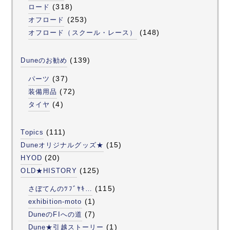
(318)
ロード
(253)
オフロード
(148)
オフロード（スクール・レース）
(139)
Duneのお勧め
(37)
パーツ
(72)
装備用品
(4)
タイヤ
(111)
Topics
(15)
Duneオリジナルグッズ★
(20)
HYOD
(125)
OLD★HISTORY
(115)
さぼてんのﾂﾌﾞﾔｷ…
(1)
exhibition-moto
(7)
DuneのFIへの道
(1)
Dune★引越ストーリー