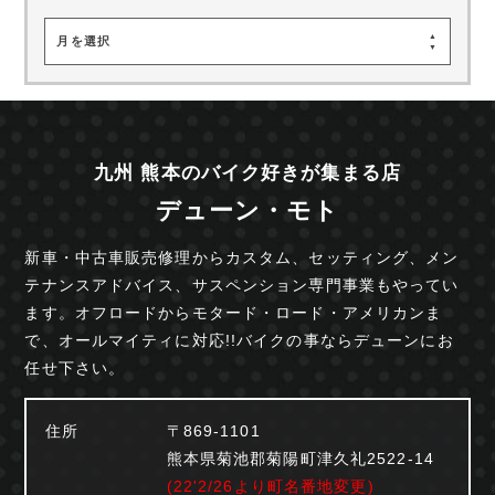
月を選択
九州 熊本のバイク好きが集まる店
デューン・モト
新車・中古車販売修理からカスタム、セッティング、
メン
テナンスアドバイス、サスペンション専門事業も
やってい
ます。オフロードからモタード・ロード・
アメリカンま
で、オールマイティに対応!!
バイクの事ならデューンにお
任せ下さい。
住所
〒869-1101
熊本県菊池郡菊陽町津久礼2522-14
(22'2/26より町名番地変更)