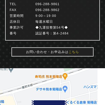
TEL
096-288-9861
FAX
096-288-9862
営業時間
9:00～19:00
店休日
毎週水曜日
事業許可
◆九運技整第54号◆
番号
認証番号：第4-2484
お問い合わせ・お申込みは
こちら