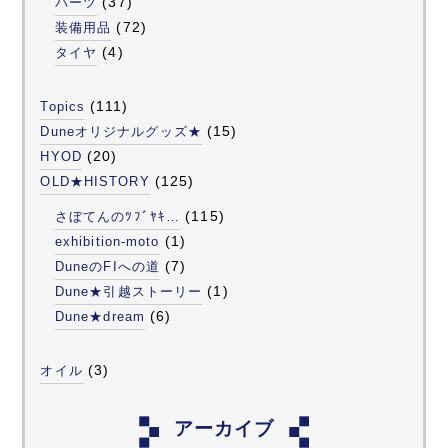
(37)
パーツ
(72)
装備用品
(4)
タイヤ
(111)
Topics
(15)
Duneオリジナルグッズ★
(20)
HYOD
(125)
OLD★HISTORY
(115)
さぼてんのﾂﾌﾞﾔｷ…
(1)
exhibition-moto
(7)
DuneのFIへの道
(1)
Dune★引越ストーリー
(6)
Dune★dream
(3)
オイル
アーカイブ