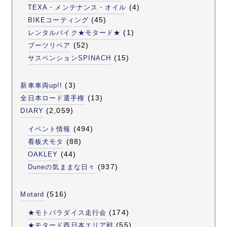
(4)
TEXA・メンテナンス・オイル
(45)
BIKEコーティング
(1)
レンタルバイク★モタード★
(52)
ブーツリペア
(15)
サスペンションSPINACH
(3)
新車車両up!!
(13)
全日本ロード選手権
(2,059)
DIARY
(494)
イベント情報
(88)
看板犬モタ
(44)
OAKLEY
(937)
Duneの気ままな日々
(516)
Motard
(174)
★モトパラダイス走行会
(55)
★モタード西日本エリア戦