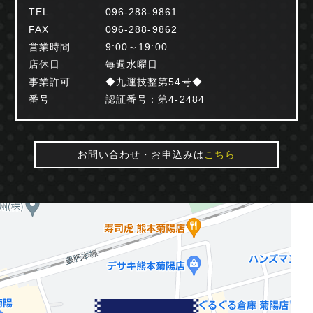
TEL
096-288-9861
FAX
096-288-9862
営業時間
9:00～19:00
店休日
毎週水曜日
事業許可
◆九運技整第54号◆
番号
認証番号：第4-2484
お問い合わせ・お申込みは
こちら