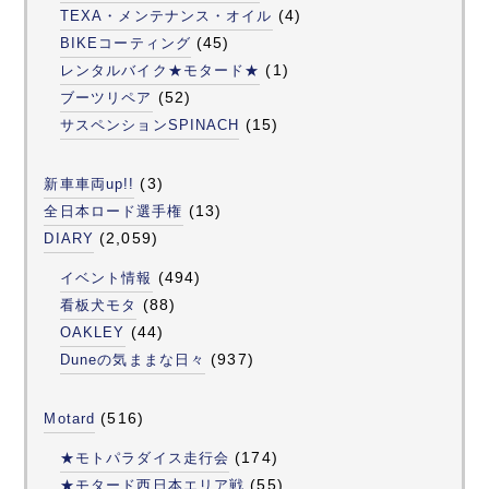
(4)
TEXA・メンテナンス・オイル
(45)
BIKEコーティング
(1)
レンタルバイク★モタード★
(52)
ブーツリペア
(15)
サスペンションSPINACH
(3)
新車車両up!!
(13)
全日本ロード選手権
(2,059)
DIARY
(494)
イベント情報
(88)
看板犬モタ
(44)
OAKLEY
(937)
Duneの気ままな日々
(516)
Motard
(174)
★モトパラダイス走行会
(55)
★モタード西日本エリア戦