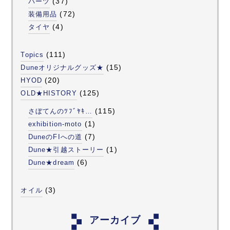
(37)
パーツ
(72)
装備用品
(4)
タイヤ
(111)
Topics
(15)
Duneオリジナルグッズ★
(20)
HYOD
(125)
OLD★HISTORY
(115)
さぼてんのﾂﾌﾞﾔｷ…
(1)
exhibition-moto
(7)
DuneのFIへの道
(1)
Dune★引越ストーリー
(6)
Dune★dream
(3)
オイル
アーカイブ