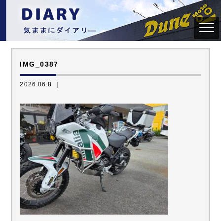
IMG_0387
2026.06.8 ｜