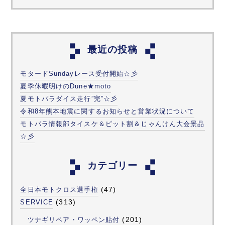
最近の投稿
モタードSundayレース受付開始☆彡
夏季休暇明けのDune★moto
夏モトパラダイス走行”完”☆彡
令和8年熊本地震に関するお知らせと営業状況について
モトパラ情報部タイスケ＆ピット割＆じゃんけん大会景品
☆彡
カテゴリー
(47)
全日本モトクロス選手権
(313)
SERVICE
(201)
ツナギリペア・ワッペン貼付