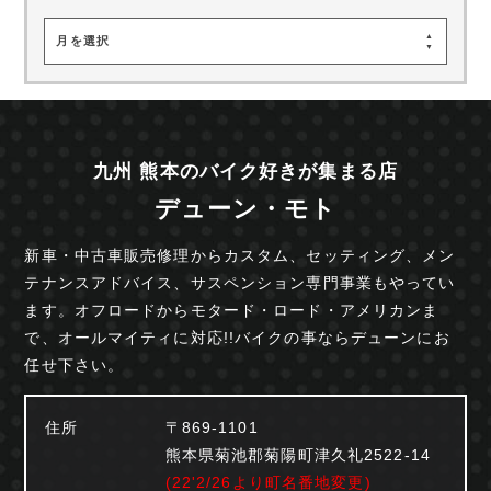
月を選択
九州 熊本のバイク好きが集まる店
デューン・モト
新車・中古車販売修理からカスタム、セッティング、
メン
テナンスアドバイス、サスペンション専門事業も
やってい
ます。オフロードからモタード・ロード・
アメリカンま
で、オールマイティに対応!!
バイクの事ならデューンにお
任せ下さい。
住所
〒869-1101
熊本県菊池郡菊陽町津久礼2522-14
(22'2/26より町名番地変更)