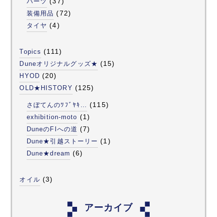
(37)
パーツ
(72)
装備用品
(4)
タイヤ
(111)
Topics
(15)
Duneオリジナルグッズ★
(20)
HYOD
(125)
OLD★HISTORY
(115)
さぼてんのﾂﾌﾞﾔｷ…
(1)
exhibition-moto
(7)
DuneのFIへの道
(1)
Dune★引越ストーリー
(6)
Dune★dream
(3)
オイル
アーカイブ