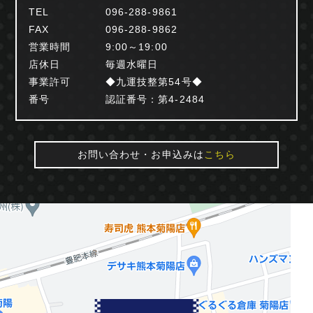
TEL
096-288-9861
FAX
096-288-9862
営業時間
9:00～19:00
店休日
毎週水曜日
事業許可
◆九運技整第54号◆
番号
認証番号：第4-2484
お問い合わせ・お申込みは
こちら