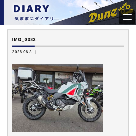
IMG_0382
2026.06.8 ｜