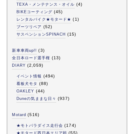
(4)
TEXA・メンテナンス・オイル
(45)
BIKEコーティング
(1)
レンタルバイク★モタード★
(52)
ブーツリペア
(15)
サスペンションSPINACH
(3)
新車車両up!!
(13)
全日本ロード選手権
(2,059)
DIARY
(494)
イベント情報
(88)
看板犬モタ
(44)
OAKLEY
(937)
Duneの気ままな日々
(516)
Motard
(174)
★モトパラダイス走行会
(55)
★モタード西日本エリア戦