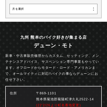
月を選択
九州 熊本のバイク好きが集まる店
デューン・モト
新車・中古車販売修理からカスタム、セッティング、
メン
テナンスアドバイス、サスペンション専門事業も
やってい
ます。オフロードからモタード・ロード・
アメリカンま
で、オールマイティに対応!!
バイクの事ならデューンにお
任せ下さい。
住所
〒869-1101
熊本県菊池郡菊陽町津久礼2522-14
(22'2/26より町名番地変更)