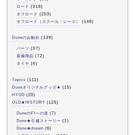
(318)
ロード
(253)
オフロード
(148)
オフロード（スクール・レース）
(139)
Duneのお勧め
(37)
パーツ
(72)
装備用品
(4)
タイヤ
(111)
Topics
(15)
Duneオリジナルグッズ★
(20)
HYOD
(125)
OLD★HISTORY
(7)
DuneのFIへの道
(1)
Dune★引越ストーリー
(6)
Dune★dream