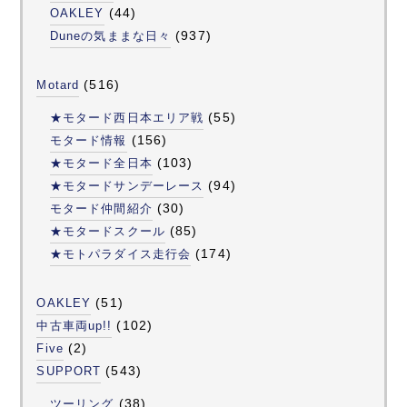
(44)
OAKLEY
(937)
Duneの気ままな日々
(516)
Motard
(55)
★モタード西日本エリア戦
(156)
モタード情報
(103)
★モタード全日本
(94)
★モタードサンデーレース
(30)
モタード仲間紹介
(85)
★モタードスクール
(174)
★モトパラダイス走行会
(51)
OAKLEY
(102)
中古車両up!!
(2)
Five
(543)
SUPPORT
(38)
ツーリング