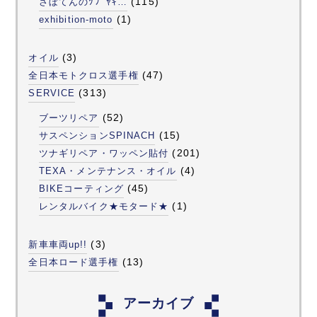
(115)
さぼてんのﾂﾌﾞﾔｷ…
(1)
exhibition-moto
(3)
オイル
(47)
全日本モトクロス選手権
(313)
SERVICE
(52)
ブーツリペア
(15)
サスペンションSPINACH
(201)
ツナギリペア・ワッペン貼付
(4)
TEXA・メンテナンス・オイル
(45)
BIKEコーティング
(1)
レンタルバイク★モタード★
(3)
新車車両up!!
(13)
全日本ロード選手権
アーカイブ