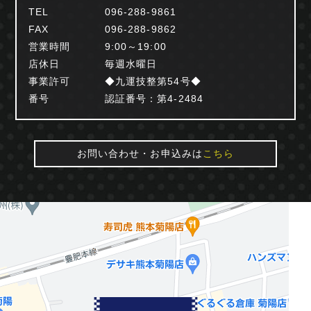
TEL
096-288-9861
FAX
096-288-9862
営業時間
9:00～19:00
店休日
毎週水曜日
事業許可
◆九運技整第54号◆
番号
認証番号：第4-2484
お問い合わせ・お申込みは
こちら