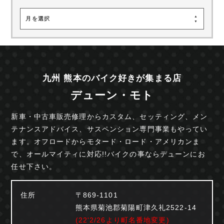
月を選択
九州 熊本のバイク好きが集まる店
デューン・モト
新車・中古車販売修理からカスタム、セッティング、
メン
テナンスアドバイス、サスペンション専門事業も
やってい
ます。オフロードからモタード・ロード・
アメリカンま
で、オールマイティに対応!!
バイクの事ならデューンにお
任せ下さい。
住所
〒869-1101
熊本県菊池郡菊陽町津久礼2522-14
(22'2/26より町名番地変更)