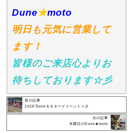
Dune
★
moto
明日も元気に営業して
ます！
皆様のご来店心よりお
待ちしております☆彡
前の記事
2026’Dune＆モタードイベント☆彡
次の記事
木曜日のDune★moto