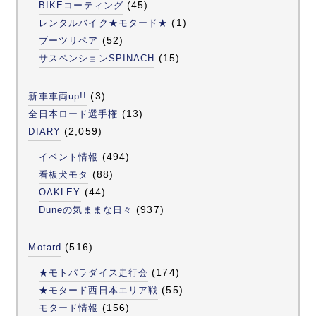
(45)
BIKEコーティング
(1)
レンタルバイク★モタード★
(52)
ブーツリペア
(15)
サスペンションSPINACH
(3)
新車車両up!!
(13)
全日本ロード選手権
(2,059)
DIARY
(494)
イベント情報
(88)
看板犬モタ
(44)
OAKLEY
(937)
Duneの気ままな日々
(516)
Motard
(174)
★モトパラダイス走行会
(55)
★モタード西日本エリア戦
(156)
モタード情報