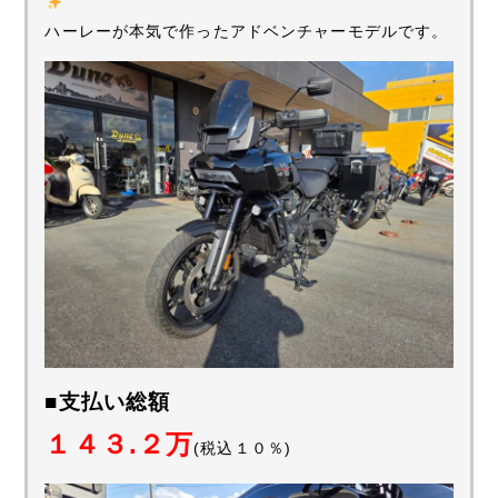
ハーレーが本気で作ったアドベンチャーモデルです。
■支払い総額
１４３.２万
(税込１０％)