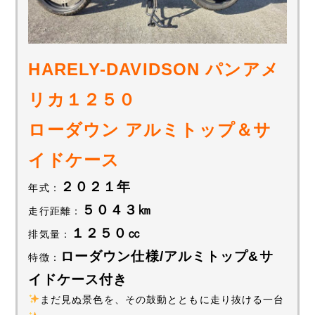
HARELY-DAVIDSON パンアメ
リカ１２５０
ローダウン アルミトップ＆サ
イドケース
２０２１年
年式：
５０４３㎞
走行距離：
１２５０㏄
排気量：
ローダウン仕様/アルミトップ&サ
特徴：
イドケース付き
まだ見ぬ景色を、その鼓動とともに走り抜ける一台