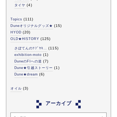
(4)
タイヤ
(111)
Topics
(15)
Duneオリジナルグッズ★
(20)
HYOD
(125)
OLD★HISTORY
(115)
さぼてんのﾂﾌﾞﾔｷ…
(1)
exhibition-moto
(7)
DuneのFIへの道
(1)
Dune★引越ストーリー
(6)
Dune★dream
(3)
オイル
アーカイブ