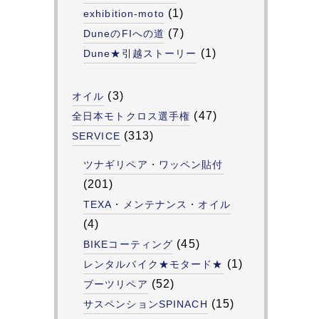
(1)
exhibition-moto
(7)
DuneのFIへの道
(1)
Dune★引越ストーリー
(3)
オイル
(47)
全日本モトクロス選手権
(313)
SERVICE
ツナギリペア・ワッペン貼付
(201)
TEXA・メンテナンス・オイル
(4)
(45)
BIKEコーティング
(1)
レンタルバイク★モタード★
(52)
ブーツリペア
(15)
サスペンションSPINACH