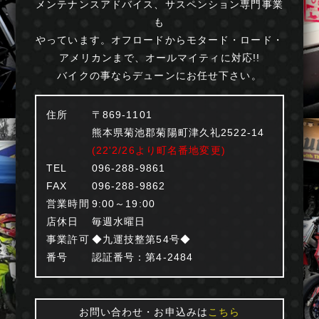
メンテナンスアドバイス、サスペンション専門事業
も
やっています。オフロードからモタード・ロード・
アメリカンまで、オールマイティに対応!!
バイクの事ならデューンにお任せ下さい。
住所
〒869-1101
熊本県菊池郡菊陽町津久礼2522-14
(22'2/26より町名番地変更)
TEL
096-288-9861
FAX
096-288-9862
営業時間
9:00～19:00
店休日
毎週水曜日
事業許可
◆九運技整第54号◆
番号
認証番号：第4-2484
お問い合わせ・お申込みは
こちら