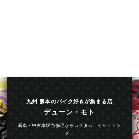
九州 熊本のバイク好きが集まる店
デューン・モト
新車・中古車販売修理からカスタム、セッティン
グ、