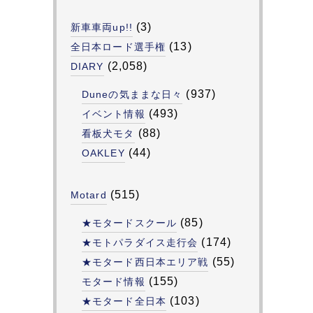
(3)
新車車両up!!
(13)
全日本ロード選手権
(2,058)
DIARY
(937)
Duneの気ままな日々
(493)
イベント情報
(88)
看板犬モタ
(44)
OAKLEY
(515)
Motard
(85)
★モタードスクール
(174)
★モトパラダイス走行会
(55)
★モタード西日本エリア戦
(155)
モタード情報
(103)
★モタード全日本