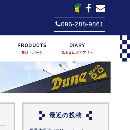
096-288-9861
PRODUCTS
DIARY
商品・パーツ
気ままにダイアリ―
最近の投稿