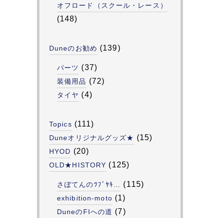
オフロード（スクール・レース）
(148)
(139)
Duneのお勧め
(37)
パーツ
(72)
装備用品
(4)
タイヤ
(111)
Topics
(15)
Duneオリジナルグッズ★
(20)
HYOD
(125)
OLD★HISTORY
(115)
さぼてんのﾂﾌﾞﾔｷ…
(1)
exhibition-moto
(7)
DuneのFIへの道