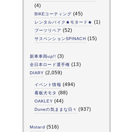
(4)
(45)
BIKEコーティング
(1)
レンタルバイク★モタード★
(52)
ブーツリペア
(15)
サスペンションSPINACH
(3)
新車車両up!!
(13)
全日本ロード選手権
(2,059)
DIARY
(494)
イベント情報
(88)
看板犬モタ
(44)
OAKLEY
(937)
Duneの気ままな日々
(516)
Motard