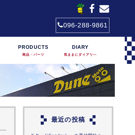
096-288-9861
PRODUCTS
DIARY
商品・パーツ
気ままにダイアリ―
最近の投稿