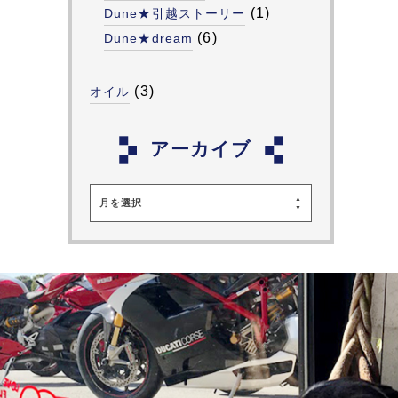
(1)
Dune★引越ストーリー
(6)
Dune★dream
(3)
オイル
アーカイブ
月を選択