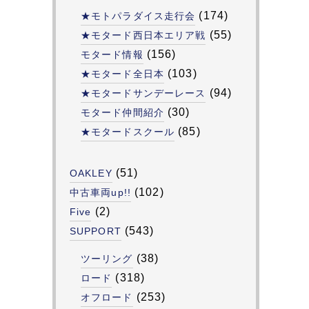
(174)
★モトパラダイス走行会
(55)
★モタード西日本エリア戦
(156)
モタード情報
(103)
★モタード全日本
(94)
★モタードサンデーレース
(30)
モタード仲間紹介
(85)
★モタードスクール
(51)
OAKLEY
(102)
中古車両up!!
(2)
Five
(543)
SUPPORT
(38)
ツーリング
(318)
ロード
(253)
オフロード