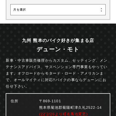
月を選択
九州 熊本のバイク好きが集まる店
デューン・モト
新車・中古車販売修理からカスタム、セッティング、
メン
テナンスアドバイス、サスペンション専門事業も
やってい
ます。オフロードからモタード・ロード・
アメリカンま
で、オールマイティに対応!!
バイクの事ならデューンにお
任せ下さい。
住所
〒869-1101
熊本県菊池郡菊陽町津久礼2522-14
(22'2/26より町名番地変更)