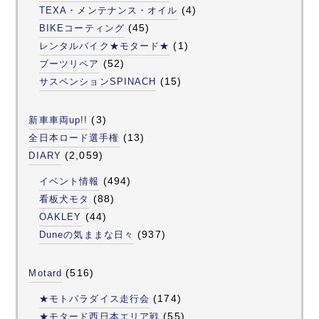
(4)
TEXA・メンテナンス・オイル
(45)
BIKEコーティング
(1)
レンタルバイク★モタード★
(52)
ブーツリペア
(15)
サスペンションSPINACH
(3)
新車車両up!!
(13)
全日本ロード選手権
(2,059)
DIARY
(494)
イベント情報
(88)
看板犬モタ
(44)
OAKLEY
(937)
Duneの気ままな日々
(516)
Motard
(174)
★モトパラダイス走行会
(55)
★モタード西日本エリア戦