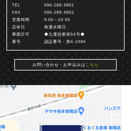
TEL
096-288-9861
FAX
096-288-9862
営業時間
9:00～19:00
店休日
毎週水曜日
事業許可
◆九運技整第54号◆
番号
認証番号：第4-2484
お問い合わせ・お申込みは
こちら