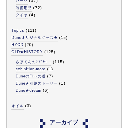
(37)
パーツ
(72)
装備用品
(4)
タイヤ
(111)
Topics
(15)
Duneオリジナルグッズ★
(20)
HYOD
(125)
OLD★HISTORY
(115)
さぼてんのﾂﾌﾞﾔｷ…
(1)
exhibition-moto
(7)
DuneのFIへの道
(1)
Dune★引越ストーリー
(6)
Dune★dream
(3)
オイル
アーカイブ