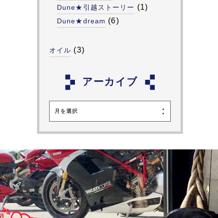
(1)
Dune★引越ストーリー
(6)
Dune★dream
(3)
オイル
アーカイブ
月を選択