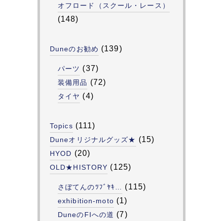
オフロード（スクール・レース）
(148)
(139)
Duneのお勧め
(37)
パーツ
(72)
装備用品
(4)
タイヤ
(111)
Topics
(15)
Duneオリジナルグッズ★
(20)
HYOD
(125)
OLD★HISTORY
(115)
さぼてんのﾂﾌﾞﾔｷ…
(1)
exhibition-moto
(7)
DuneのFIへの道