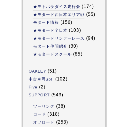
(174)
★モトパラダイス走行会
(55)
★モタード西日本エリア戦
(156)
モタード情報
(103)
★モタード全日本
(94)
★モタードサンデーレース
(30)
モタード仲間紹介
(85)
★モタードスクール
(51)
OAKLEY
(102)
中古車両up!!
(2)
Five
(543)
SUPPORT
(38)
ツーリング
(318)
ロード
(253)
オフロード