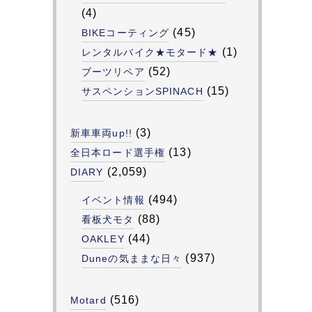
(4)
(45)
BIKEコーティング
(1)
レンタルバイク★モタード★
(52)
ブーツリペア
(15)
サスペンションSPINACH
(3)
新車車両up!!
(13)
全日本ロード選手権
(2,059)
DIARY
(494)
イベント情報
(88)
看板犬モタ
(44)
OAKLEY
(937)
Duneの気ままな日々
(516)
Motard