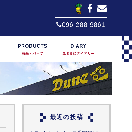
096-288-9861
PRODUCTS
DIARY
商品・パーツ
気ままにダイアリ―
最近の投稿