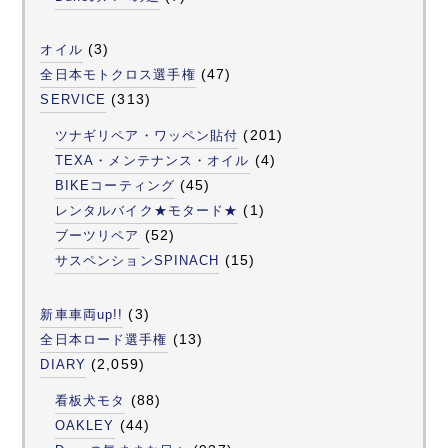
(3)
オイル
(47)
全日本モトクロス選手権
(313)
SERVICE
(201)
ツナギリペア・ワッペン貼付
(4)
TEXA・メンテナンス・オイル
(45)
BIKEコーティング
(1)
レンタルバイク★モタード★
(52)
ブーツリペア
(15)
サスペンションSPINACH
(3)
新車車両up!!
(13)
全日本ロード選手権
(2,059)
DIARY
(88)
看板犬モタ
(44)
OAKLEY