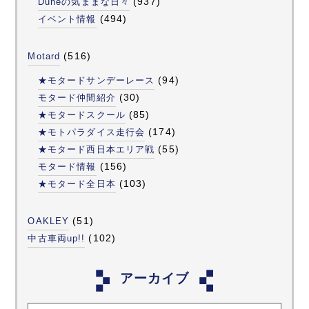
(937)
Duneの気ままな日々
(494)
イベント情報
(516)
Motard
(94)
★モタードサンデーレース
(30)
モタード仲間紹介
(85)
★モタードスクール
(174)
★モトパラダイス走行会
(55)
★モタード西日本エリア戦
(156)
モタード情報
(103)
★モタード全日本
(51)
OAKLEY
(102)
中古車両up!!
アーカイブ