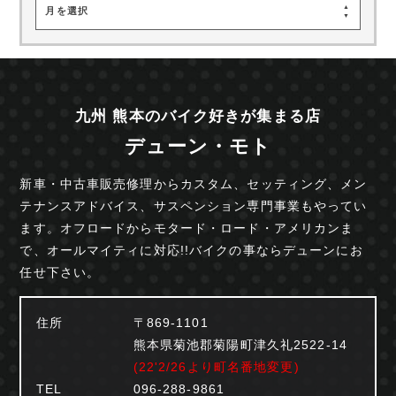
月を選択
九州 熊本のバイク好きが集まる店
デューン・モト
新車・中古車販売修理からカスタム、セッティング、
メン
テナンスアドバイス、サスペンション専門事業も
やってい
ます。オフロードからモタード・ロード・
アメリカンま
で、オールマイティに対応!!
バイクの事ならデューンにお
任せ下さい。
住所
〒869-1101
熊本県菊池郡菊陽町津久礼2522-14
(22'2/26より町名番地変更)
TEL
096-288-9861