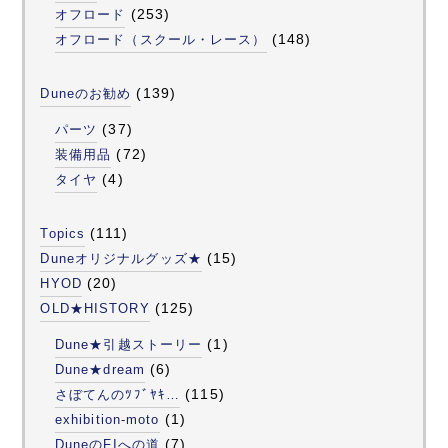
(253)
オフロード
(148)
オフロード（スクール・レース）
(139)
Duneのお勧め
(37)
パーツ
(72)
装備用品
(4)
タイヤ
(111)
Topics
(15)
Duneオリジナルグッズ★
(20)
HYOD
(125)
OLD★HISTORY
(1)
Dune★引越ストーリー
(6)
Dune★dream
(115)
さぼてんのﾂﾌﾞﾔｷ…
(1)
exhibition-moto
(7)
DuneのFIへの道