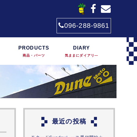
096-288-9861
PRODUCTS
DIARY
商品・パーツ
気ままにダイアリ―
最近の投稿