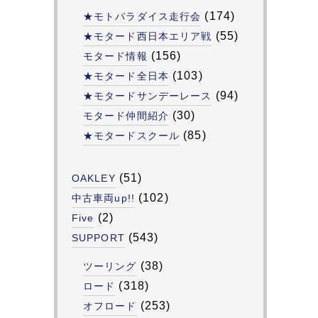
(174)
★モトパラダイス走行会
(55)
★モタード西日本エリア戦
(156)
モタード情報
(103)
★モタード全日本
(94)
★モタードサンデーレース
(30)
モタード仲間紹介
(85)
★モタードスクール
(51)
OAKLEY
(102)
中古車両up!!
(2)
Five
(543)
SUPPORT
(38)
ツーリング
(318)
ロード
(253)
オフロード