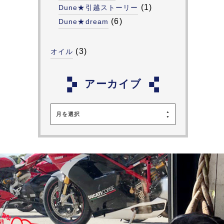
(1)
Dune★引越ストーリー
(6)
Dune★dream
(3)
オイル
アーカイブ
月を選択