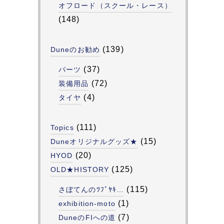
オフロード（スクール・レース）
(148)
(139)
Duneのお勧め
(37)
パーツ
(72)
装備用品
(4)
タイヤ
(111)
Topics
(15)
Duneオリジナルグッズ★
(20)
HYOD
(125)
OLD★HISTORY
(115)
さぼてんのﾂﾌﾞﾔｷ…
(1)
exhibition-moto
(7)
DuneのFIへの道