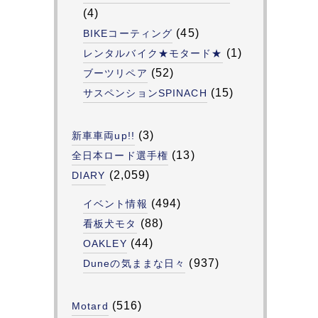
(4)
(45)
BIKEコーティング
(1)
レンタルバイク★モタード★
(52)
ブーツリペア
(15)
サスペンションSPINACH
(3)
新車車両up!!
(13)
全日本ロード選手権
(2,059)
DIARY
(494)
イベント情報
(88)
看板犬モタ
(44)
OAKLEY
(937)
Duneの気ままな日々
(516)
Motard