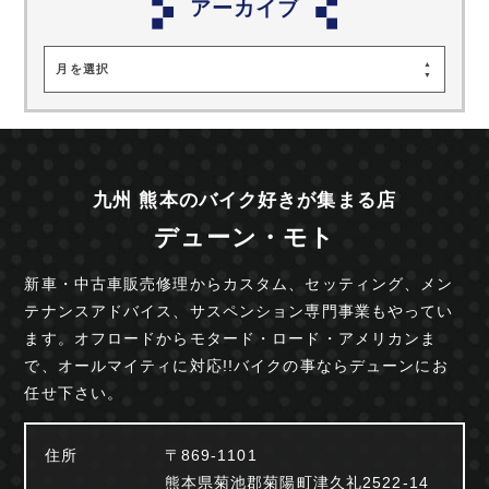
アーカイブ
月を選択
九州 熊本のバイク好きが集まる店
デューン・モト
新車・中古車販売修理からカスタム、セッティング、
メン
テナンスアドバイス、サスペンション専門事業も
やってい
ます。オフロードからモタード・ロード・
アメリカンま
で、オールマイティに対応!!
バイクの事ならデューンにお
任せ下さい。
住所
〒869-1101
熊本県菊池郡菊陽町津久礼2522-14