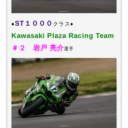
ST１０００
♦
クラス♦
Kawasaki Plaza Racing Team
＃２ 岩戸 亮介
選手