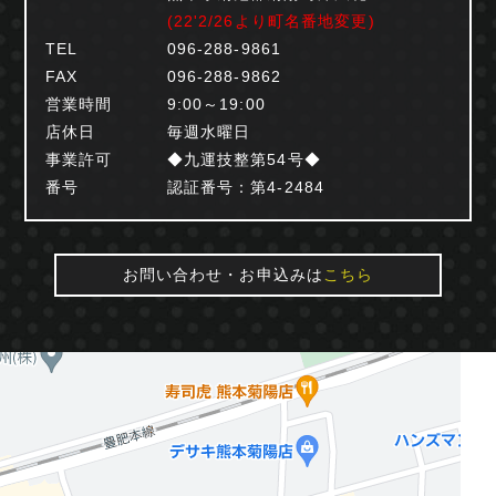
(22'2/26より町名番地変更)
TEL
096-288-9861
FAX
096-288-9862
営業時間
9:00～19:00
店休日
毎週水曜日
事業許可
◆九運技整第54号◆
番号
認証番号：第4-2484
お問い合わせ・お申込みは
こちら