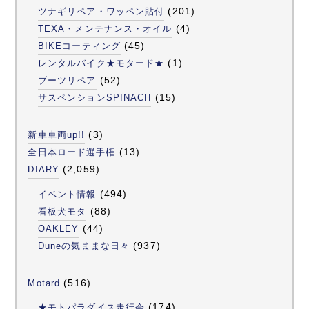
(201)
ツナギリペア・ワッペン貼付
(4)
TEXA・メンテナンス・オイル
(45)
BIKEコーティング
(1)
レンタルバイク★モタード★
(52)
ブーツリペア
(15)
サスペンションSPINACH
(3)
新車車両up!!
(13)
全日本ロード選手権
(2,059)
DIARY
(494)
イベント情報
(88)
看板犬モタ
(44)
OAKLEY
(937)
Duneの気ままな日々
(516)
Motard
(174)
★モトパラダイス走行会