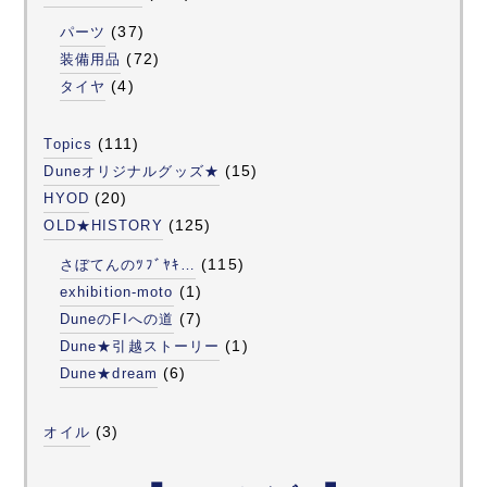
(37)
パーツ
(72)
装備用品
(4)
タイヤ
(111)
Topics
(15)
Duneオリジナルグッズ★
(20)
HYOD
(125)
OLD★HISTORY
(115)
さぼてんのﾂﾌﾞﾔｷ…
(1)
exhibition-moto
(7)
DuneのFIへの道
(1)
Dune★引越ストーリー
(6)
Dune★dream
(3)
オイル