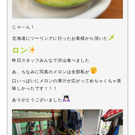
じゃ～ん！
メ
北海道にツーリングに行ったお客様から頂いた
ロン
昨日スタッフみんなで沢山食べました
あ、ちなみに写真のメロンは全部私が
口いっぱいにメロンの果汁が広がってめちゃくちゃ美
味しかったです！！！
ありがとうございました