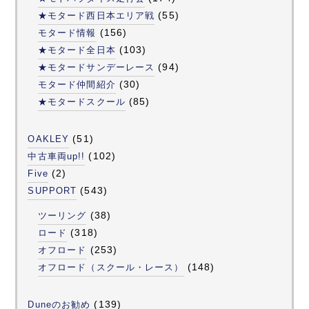
(55)
★モタード西日本エリア戦
(156)
モタード情報
(103)
★モタード全日本
(94)
★モタードサンデーレース
(30)
モタード仲間紹介
(85)
★モタードスクール
(51)
OAKLEY
(102)
中古車両up!!
(2)
Five
(543)
SUPPORT
(38)
ツーリング
(318)
ロード
(253)
オフロード
(148)
オフロード（スクール・レース）
(139)
Duneのお勧め