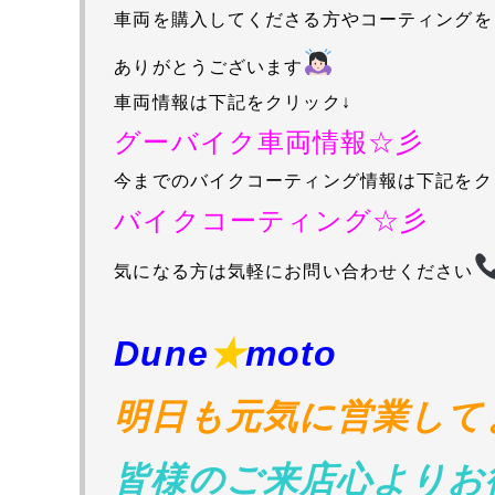
車両を購入してくださる方やコーティングを
ありがとうございます
車両情報は下記をクリック↓
グーバイク車両情報☆彡
今までのバイクコーティング情報は下記をク
バイクコーティング☆彡
気になる方は気軽にお問い合わせください
D
une
★
moto
明日も元気に営業して
皆様のご来店心よりお