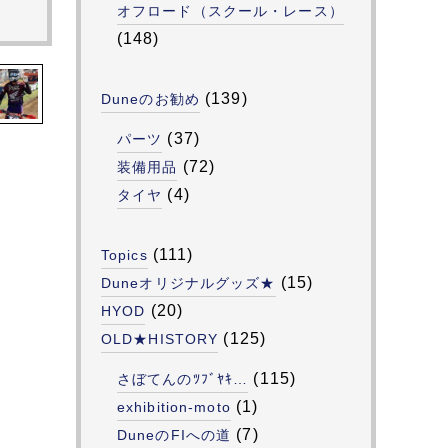
オフロード（スクール・レース）
(148)
(139)
Duneのお勧め
(37)
パーツ
(72)
装備用品
(4)
タイヤ
(111)
Topics
(15)
Duneオリジナルグッズ★
(20)
HYOD
(125)
OLD★HISTORY
(115)
さぼてんのﾂﾌﾞﾔｷ…
(1)
exhibition-moto
(7)
DuneのFIへの道