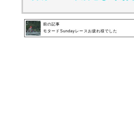
前の記事
モタードSundayレースお疲れ様でした