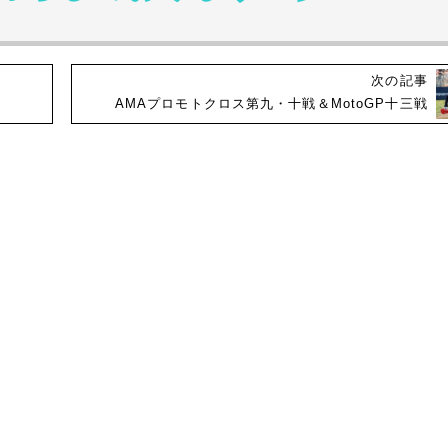
次の記事
AMAプロモトクロス第九・十戦＆MotoGP十三戦