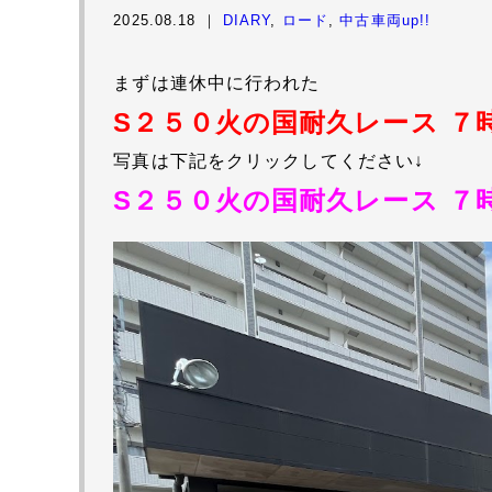
2025.08.18 ｜
DIARY
,
ロード
,
中古車両up!!
まずは連休中に行われた
S２５０火の国耐久レース ７
写真は下記をクリックしてください↓
S２５０火の国耐久レース ７時