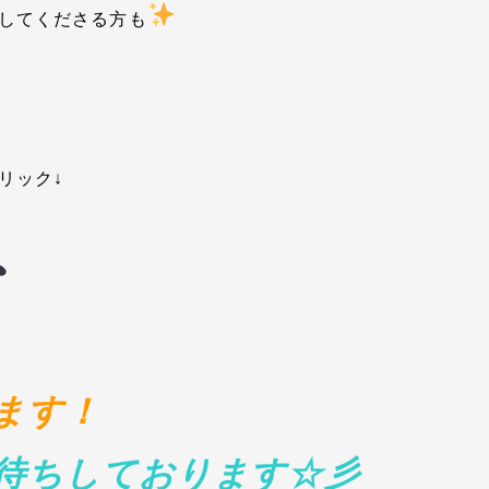
してくださる方も
リック↓
ます！
待ちしております☆彡