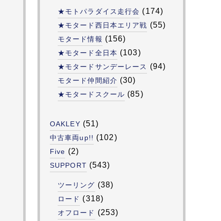
(174)
★モトパラダイス走行会
(55)
★モタード西日本エリア戦
(156)
モタード情報
(103)
★モタード全日本
(94)
★モタードサンデーレース
(30)
モタード仲間紹介
(85)
★モタードスクール
(51)
OAKLEY
(102)
中古車両up!!
(2)
Five
(543)
SUPPORT
(38)
ツーリング
(318)
ロード
(253)
オフロード