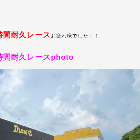
時間耐久レース
お疲れ様でした！！
間耐久レースphoto