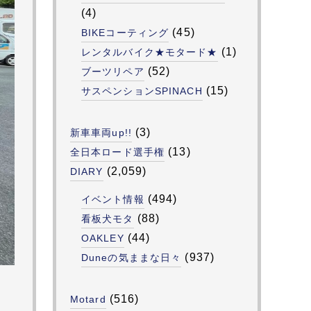
(4)
(45)
BIKEコーティング
(1)
レンタルバイク★モタード★
(52)
ブーツリペア
(15)
サスペンションSPINACH
(3)
新車車両up!!
(13)
全日本ロード選手権
(2,059)
DIARY
(494)
イベント情報
(88)
看板犬モタ
(44)
OAKLEY
(937)
Duneの気ままな日々
(516)
Motard