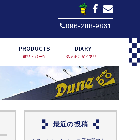
096-288-9861
PRODUCTS
DIARY
商品・パーツ
気ままにダイアリ―
最近の投稿