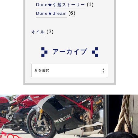
(1)
Dune★引越ストーリー
(6)
Dune★dream
(3)
オイル
アーカイブ
月を選択