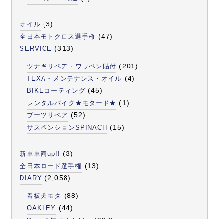
(3)
オイル
(47)
全日本モトクロス選手権
(313)
SERVICE
(201)
ツナギリペア・ワッペン貼付
(4)
TEXA・メンテナンス・オイル
(45)
BIKEコーティング
(1)
レンタルバイク★モタード★
(52)
ブーツリペア
(15)
サスペンションSPINACH
(3)
新車車両up!!
(13)
全日本ロード選手権
(2,058)
DIARY
(88)
看板犬モタ
(44)
OAKLEY