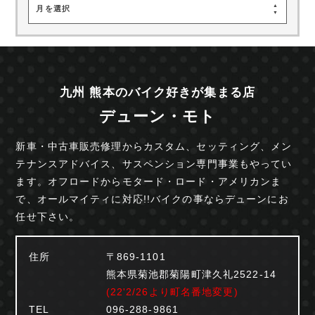
月を選択
九州 熊本のバイク好きが集まる店
デューン・モト
新車・中古車販売修理からカスタム、セッティング、
メン
テナンスアドバイス、サスペンション専門事業も
やってい
ます。オフロードからモタード・ロード・
アメリカンま
で、オールマイティに対応!!
バイクの事ならデューンにお
任せ下さい。
住所
〒869-1101
熊本県菊池郡菊陽町津久礼2522-14
(22'2/26より町名番地変更)
TEL
096-288-9861