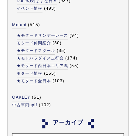
(937)
Duneの気ままな日々
(493)
イベント情報
(515)
Motard
(94)
★モタードサンデーレース
(30)
モタード仲間紹介
(85)
★モタードスクール
(174)
★モトパラダイス走行会
(55)
★モタード西日本エリア戦
(155)
モタード情報
(103)
★モタード全日本
(51)
OAKLEY
(102)
中古車両up!!
アーカイブ