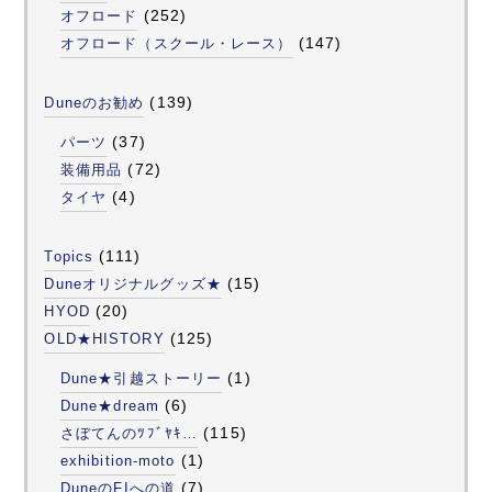
(252)
オフロード
(147)
オフロード（スクール・レース）
(139)
Duneのお勧め
(37)
パーツ
(72)
装備用品
(4)
タイヤ
(111)
Topics
(15)
Duneオリジナルグッズ★
(20)
HYOD
(125)
OLD★HISTORY
(1)
Dune★引越ストーリー
(6)
Dune★dream
(115)
さぼてんのﾂﾌﾞﾔｷ…
(1)
exhibition-moto
(7)
DuneのFIへの道