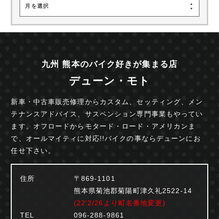
月を選択
九州 熊本のバイク好きが集まる店
デューン・モト
新車・中古車販売修理からカスタム、セッティング、
メン
テナンスアドバイス、サスペンション専門事業も
やってい
ます。オフロードからモタード・ロード・
アメリカンま
で、オールマイティに対応!!
バイクの事ならデューンにお
任せ下さい。
住所
〒869-1101
熊本県菊池郡菊陽町津久礼2522-14
(22'2/26より町名番地変更)
TEL
096-288-9861