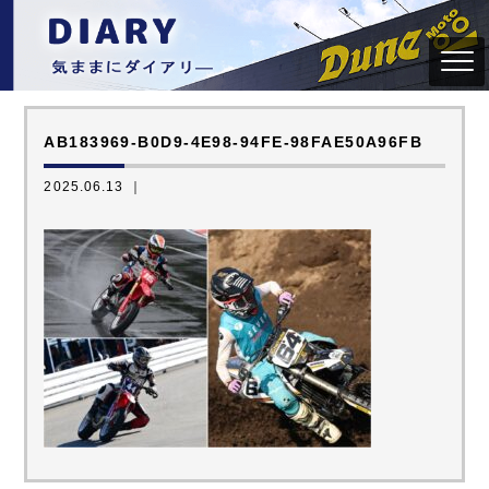
AB183969-B0D9-4E98-94FE-98FAE50A96FB
2025.06.13 ｜