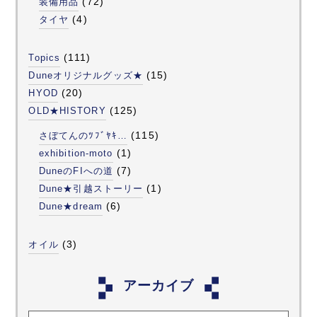
(72)
装備用品
(4)
タイヤ
(111)
Topics
(15)
Duneオリジナルグッズ★
(20)
HYOD
(125)
OLD★HISTORY
(115)
さぼてんのﾂﾌﾞﾔｷ…
(1)
exhibition-moto
(7)
DuneのFIへの道
(1)
Dune★引越ストーリー
(6)
Dune★dream
(3)
オイル
アーカイブ