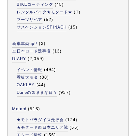
(45)
BIKEコーティング
(1)
レンタルバイク★モタード★
(52)
ブーツリペア
(15)
サスペンションSPINACH
(3)
新車車両up!!
(13)
全日本ロード選手権
(2,059)
DIARY
(494)
イベント情報
(88)
看板犬モタ
(44)
OAKLEY
(937)
Duneの気ままな日々
(516)
Motard
(174)
★モトパラダイス走行会
(55)
★モタード西日本エリア戦
(156)
モタード情報