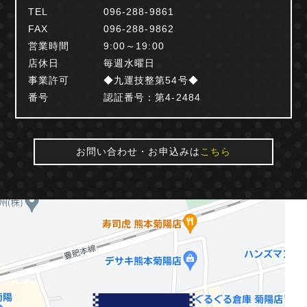
TEL
096-288-9861
FAX
096-288-9862
営業時間
9:00～19:00
店休日
毎週水曜日
事業許可
◆九運技整第54号◆
番号
認証番号：第4-2484
お問い合わせ・お申込みは
こちら