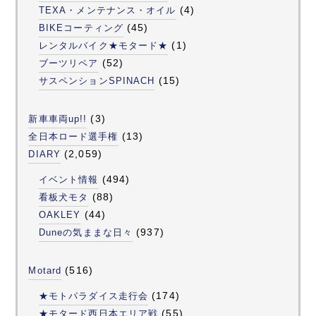
(4)
TEXA・メンテナンス・オイル
(45)
BIKEコーティング
(1)
レンタルバイク★モタード★
(52)
ブーツリペア
(15)
サスペンションSPINACH
(3)
新車車両up!!
(13)
全日本ロード選手権
(2,059)
DIARY
(494)
イベント情報
(88)
看板犬モタ
(44)
OAKLEY
(937)
Duneの気ままな日々
(516)
Motard
(174)
★モトパラダイス走行会
(55)
★モタード西日本エリア戦