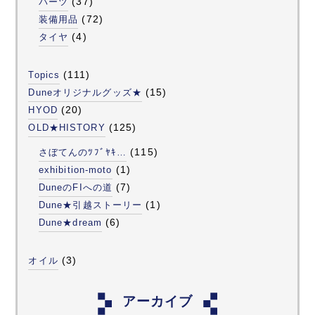
(37)
パーツ
(72)
装備用品
(4)
タイヤ
(111)
Topics
(15)
Duneオリジナルグッズ★
(20)
HYOD
(125)
OLD★HISTORY
(115)
さぼてんのﾂﾌﾞﾔｷ…
(1)
exhibition-moto
(7)
DuneのFIへの道
(1)
Dune★引越ストーリー
(6)
Dune★dream
(3)
オイル
アーカイブ