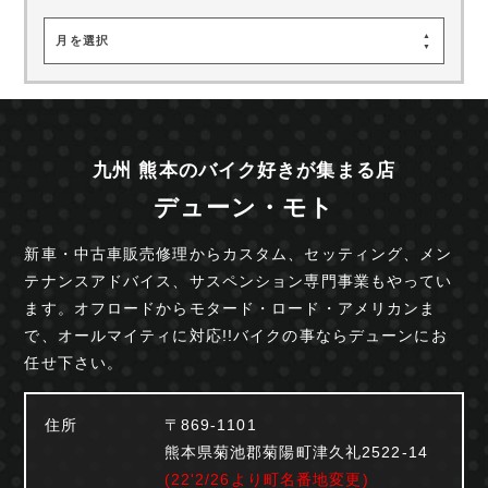
月を選択
九州 熊本のバイク好きが集まる店
デューン・モト
新車・中古車販売修理からカスタム、セッティング、
メン
テナンスアドバイス、サスペンション専門事業も
やってい
ます。オフロードからモタード・ロード・
アメリカンま
で、オールマイティに対応!!
バイクの事ならデューンにお
任せ下さい。
住所
〒869-1101
熊本県菊池郡菊陽町津久礼2522-14
(22'2/26より町名番地変更)