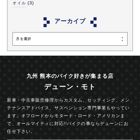
(3)
オイル
アーカイブ
月を選択
九州 熊本のバイク好きが集まる店
デューン・モト
新車・中古車販売修理からカスタム、セッティング、
メン
テナンスアドバイス、サスペンション専門事業も
やってい
ます。オフロードからモタード・ロード・
アメリカンま
で、オールマイティに対応!!
バイクの事ならデューンにお
任せ下さい。