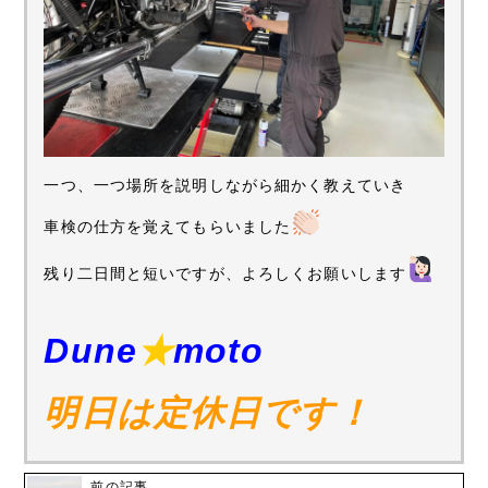
一つ、一つ場所を説明しながら細かく教えていき
車検の仕方を覚えてもらいました
残り二日間と短いですが、よろしくお願いします
Dune
★
moto
明日は定休日です！
前の記事