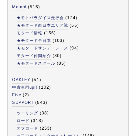
(516)
Motard
(174)
★モトパラダイス走行会
(55)
★モタード西日本エリア戦
(156)
モタード情報
(103)
★モタード全日本
(94)
★モタードサンデーレース
(30)
モタード仲間紹介
(85)
★モタードスクール
(51)
OAKLEY
(102)
中古車両up!!
(2)
Five
(543)
SUPPORT
(38)
ツーリング
(318)
ロード
(253)
オフロード
(148)
オフロード（スクール・レース）