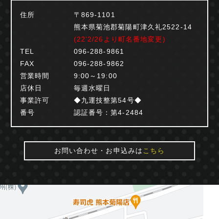
住所
〒869-1101
熊本県菊池郡菊陽町津久礼2522-14
(22'2/26より町名番地変更)
TEL
096-288-9861
FAX
096-288-9862
営業時間
9:00～19:00
店休日
毎週水曜日
事業許可
◆九運技整第54号◆
番号
認証番号：第4-2484
お問い合わせ・お申込みは
こちら