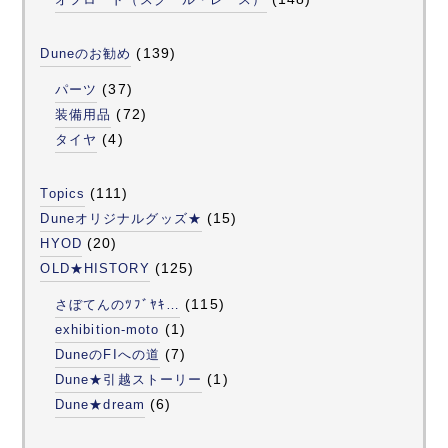
(139)
Duneのお勧め
(37)
パーツ
(72)
装備用品
(4)
タイヤ
(111)
Topics
(15)
Duneオリジナルグッズ★
(20)
HYOD
(125)
OLD★HISTORY
(115)
さぼてんのﾂﾌﾞﾔｷ…
(1)
exhibition-moto
(7)
DuneのFIへの道
(1)
Dune★引越ストーリー
(6)
Dune★dream