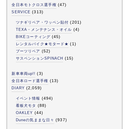
(47)
全日本モトクロス選手権
(313)
SERVICE
(201)
ツナギリペア・ワッペン貼付
(4)
TEXA・メンテナンス・オイル
(45)
BIKEコーティング
(1)
レンタルバイク★モタード★
(52)
ブーツリペア
(15)
サスペンションSPINACH
(3)
新車車両up!!
(13)
全日本ロード選手権
(2,059)
DIARY
(494)
イベント情報
(88)
看板犬モタ
(44)
OAKLEY
(937)
Duneの気ままな日々