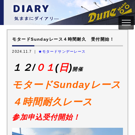
モタードSundayレース４時間耐久 受付開始！
2024.11.7 ｜
★モタードサンデーレース
１２/
０１
(
日
)
開催
モタードSundayレース
４時間耐久レース
参加申込受付開始！