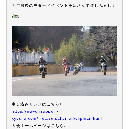
今年最後のモタードイベントを皆さんで楽しみましょ
申し込みリンクはこちら↓
https://www.frsupport-
kyushu.com/motasun/clipmail/clipmail.html
大会ホームページはこちら↓