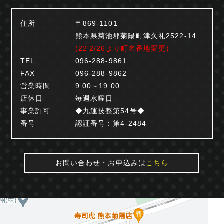
住所
〒869-1101
熊本県菊池郡菊陽町津久礼2522-14
(22'2/26より町名番地変更)
TEL
096-288-9861
FAX
096-288-9862
営業時間
9:00～19:00
店休日
毎週水曜日
事業許可
◆九運技整第54号◆
番号
認証番号：第4-2484
お問い合わせ・お申込みは
こちら