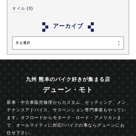
(3)
オイル
アーカイブ
月を選択
九州 熊本のバイク好きが集まる店
デューン・モト
新車・中古車販売修理からカスタム、セッティング、
メン
テナンスアドバイス、サスペンション専門事業も
やってい
ます。オフロードからモタード・ロード・
アメリカンま
で、オールマイティに対応!!
バイクの事ならデューンにお
任せ下さい。