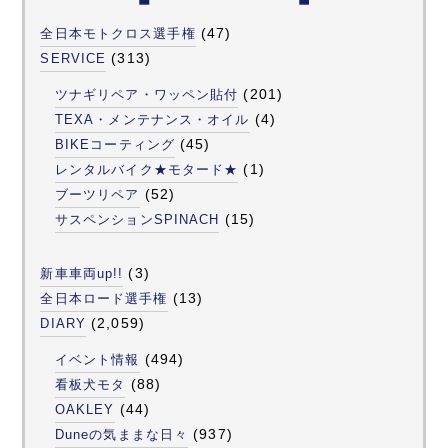
(47)
全日本モトクロス選手権
(313)
SERVICE
(201)
ツナギリペア・ワッペン貼付
(4)
TEXA・メンテナンス・オイル
(45)
BIKEコーティング
(1)
レンタルバイク★モタード★
(52)
ブーツリペア
(15)
サスペンションSPINACH
(3)
新車車両up!!
(13)
全日本ロード選手権
(2,059)
DIARY
(494)
イベント情報
(88)
看板犬モタ
(44)
OAKLEY
(937)
Duneの気ままな日々