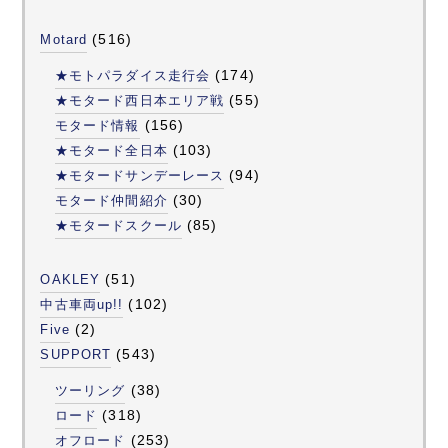
(516)
Motard
(174)
★モトパラダイス走行会
(55)
★モタード西日本エリア戦
(156)
モタード情報
(103)
★モタード全日本
(94)
★モタードサンデーレース
(30)
モタード仲間紹介
(85)
★モタードスクール
(51)
OAKLEY
(102)
中古車両up!!
(2)
Five
(543)
SUPPORT
(38)
ツーリング
(318)
ロード
(253)
オフロード