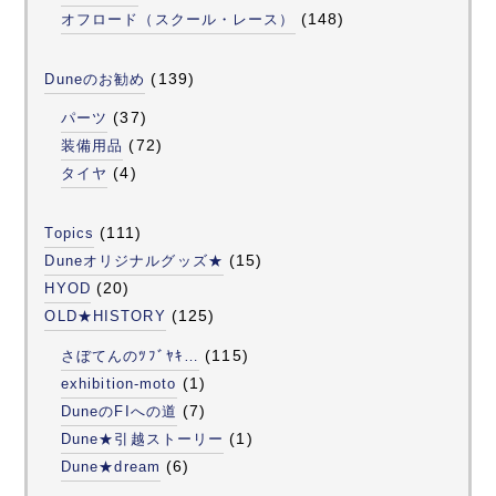
(148)
オフロード（スクール・レース）
(139)
Duneのお勧め
(37)
パーツ
(72)
装備用品
(4)
タイヤ
(111)
Topics
(15)
Duneオリジナルグッズ★
(20)
HYOD
(125)
OLD★HISTORY
(115)
さぼてんのﾂﾌﾞﾔｷ…
(1)
exhibition-moto
(7)
DuneのFIへの道
(1)
Dune★引越ストーリー
(6)
Dune★dream