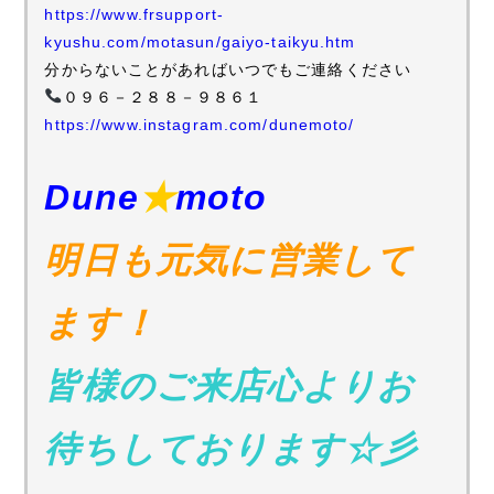
https://www.frsupport-
kyushu.com/motasun/gaiyo-taikyu.htm
分からないことがあればいつでもご連絡ください
０９６－２８８－９８６１
https://www.instagram.com/dunemoto/
Dune
★
moto
明日も元気に営業して
ます！
皆様のご来店心よりお
待ちしております☆彡