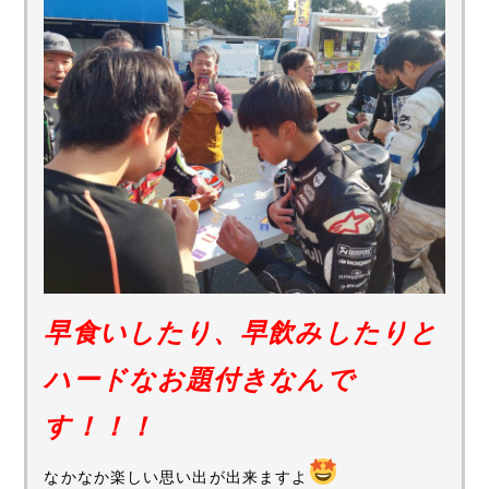
早食いしたり、早飲みしたりと
ハードなお題付きなんで
す！！！
なかなか楽しい思い出が出来ますよ