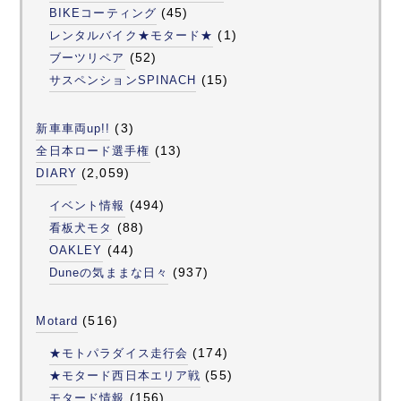
(45)
BIKEコーティング
(1)
レンタルバイク★モタード★
(52)
ブーツリペア
(15)
サスペンションSPINACH
(3)
新車車両up!!
(13)
全日本ロード選手権
(2,059)
DIARY
(494)
イベント情報
(88)
看板犬モタ
(44)
OAKLEY
(937)
Duneの気ままな日々
(516)
Motard
(174)
★モトパラダイス走行会
(55)
★モタード西日本エリア戦
(156)
モタード情報