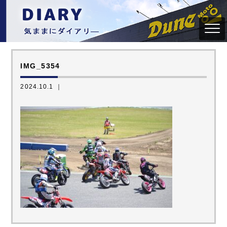
IMG_5354
2024.10.1 ｜