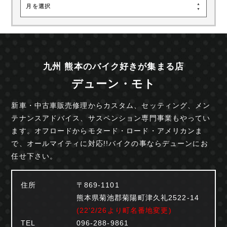
月を選択
九州 熊本のバイク好きが集まる店
デューン・モト
新車・中古車販売修理からカスタム、セッティング、
メン
テナンスアドバイス、サスペンション専門事業も
やってい
ます。オフロードからモタード・ロード・
アメリカンま
で、オールマイティに対応!!
バイクの事ならデューンにお
任せ下さい。
住所
〒869-1101
熊本県菊池郡菊陽町津久礼2522-14
(22'2/26より町名番地変更)
TEL
096-288-9861