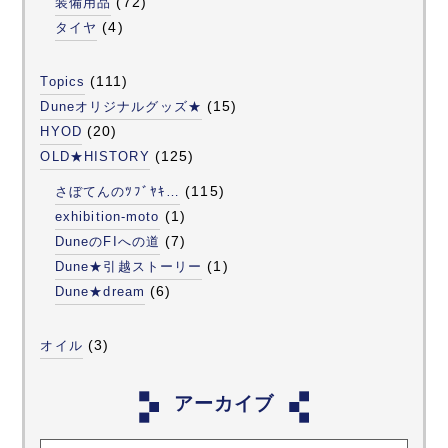
(72)
装備用品
(4)
タイヤ
(111)
Topics
(15)
Duneオリジナルグッズ★
(20)
HYOD
(125)
OLD★HISTORY
(115)
さぼてんのﾂﾌﾞﾔｷ…
(1)
exhibition-moto
(7)
DuneのFIへの道
(1)
Dune★引越ストーリー
(6)
Dune★dream
(3)
オイル
アーカイブ