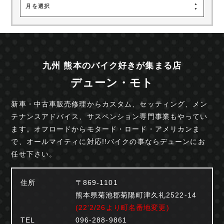
月を選択
九州 熊本のバイク好きが集まる店
デューン・モト
新車・中古車販売修理からカスタム、セッティング、
メン
テナンスアドバイス、サスペンション専門事業も
やってい
ます。オフロードからモタード・ロード・
アメリカンま
で、オールマイティに対応!!
バイクの事ならデューンにお
任せ下さい。
住所
〒869-1101
熊本県菊池郡菊陽町津久礼2522-14
(22'2/26より町名番地変更)
TEL
096-288-9861