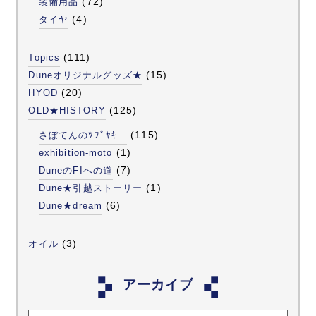
(72)
装備用品
(4)
タイヤ
(111)
Topics
(15)
Duneオリジナルグッズ★
(20)
HYOD
(125)
OLD★HISTORY
(115)
さぼてんのﾂﾌﾞﾔｷ…
(1)
exhibition-moto
(7)
DuneのFIへの道
(1)
Dune★引越ストーリー
(6)
Dune★dream
(3)
オイル
アーカイブ