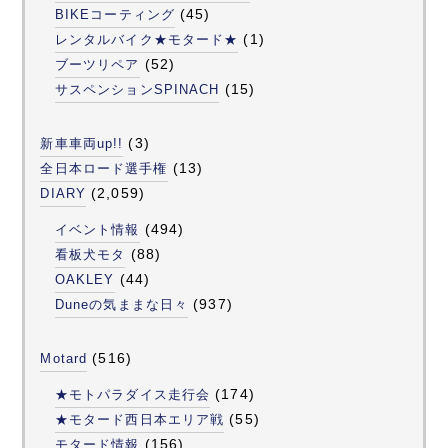
(45)
BIKEコーティング
(1)
レンタルバイク★モタード★
(52)
ブーツリペア
(15)
サスペンションSPINACH
(3)
新車車両up!!
(13)
全日本ロード選手権
(2,059)
DIARY
(494)
イベント情報
(88)
看板犬モタ
(44)
OAKLEY
(937)
Duneの気ままな日々
(516)
Motard
(174)
★モトパラダイス走行会
(55)
★モタード西日本エリア戦
(156)
モタード情報