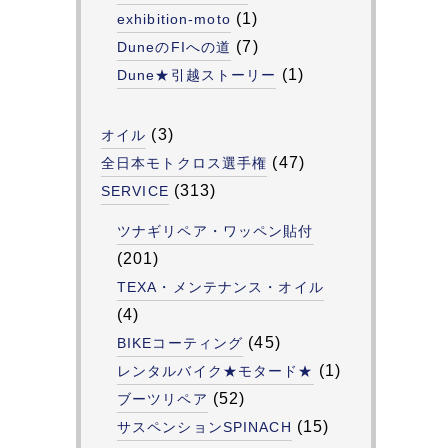
(1)
exhibition-moto
(7)
DuneのFIへの道
(1)
Dune★引越ストーリー
(3)
オイル
(47)
全日本モトクロス選手権
(313)
SERVICE
ツナギリペア・ワッペン貼付
(201)
TEXA・メンテナンス・オイル
(4)
(45)
BIKEコーティング
(1)
レンタルバイク★モタード★
(52)
ブーツリペア
(15)
サスペンションSPINACH