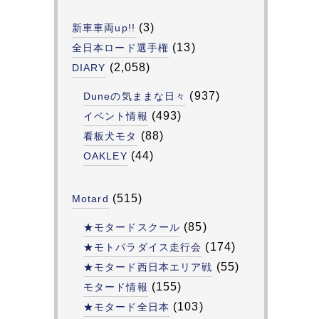
(3)
新車車両up!!
(13)
全日本ロード選手権
(2,058)
DIARY
(937)
Duneの気ままな日々
(493)
イベント情報
(88)
看板犬モタ
(44)
OAKLEY
(515)
Motard
(85)
★モタードスクール
(174)
★モトパラダイス走行会
(55)
★モタード西日本エリア戦
(155)
モタード情報
(103)
★モタード全日本