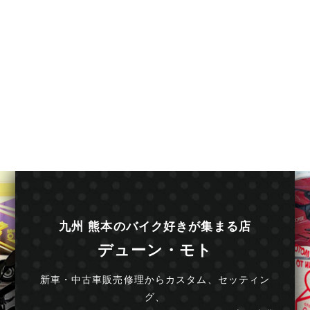
九州 熊本のバイク好きが集まる店
デューン・モト
新車・中古車販売修理からカスタム、セッティン
グ、