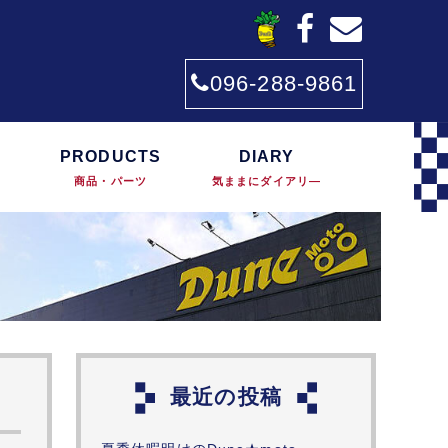
096-288-9861
PRODUCTS
DIARY
商品・パーツ
気ままにダイアリ―
最近の投稿