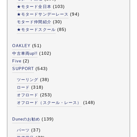
(103)
★モタード全日本
(94)
★モタードサンデーレース
(30)
モタード仲間紹介
(85)
★モタードスクール
(51)
OAKLEY
(102)
中古車両up!!
(2)
Five
(543)
SUPPORT
(38)
ツーリング
(318)
ロード
(253)
オフロード
(148)
オフロード（スクール・レース）
(139)
Duneのお勧め
(37)
パーツ