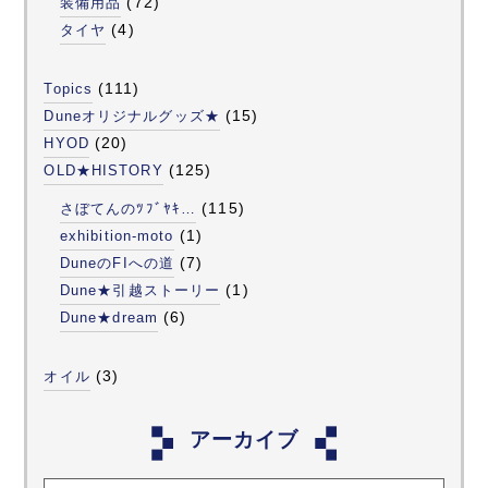
(72)
装備用品
(4)
タイヤ
(111)
Topics
(15)
Duneオリジナルグッズ★
(20)
HYOD
(125)
OLD★HISTORY
(115)
さぼてんのﾂﾌﾞﾔｷ…
(1)
exhibition-moto
(7)
DuneのFIへの道
(1)
Dune★引越ストーリー
(6)
Dune★dream
(3)
オイル
アーカイブ