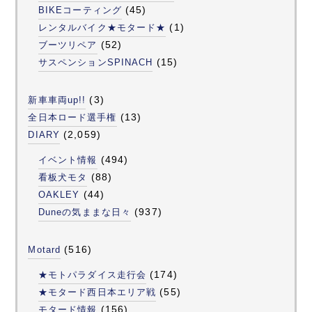
(45)
BIKEコーティング
(1)
レンタルバイク★モタード★
(52)
ブーツリペア
(15)
サスペンションSPINACH
(3)
新車車両up!!
(13)
全日本ロード選手権
(2,059)
DIARY
(494)
イベント情報
(88)
看板犬モタ
(44)
OAKLEY
(937)
Duneの気ままな日々
(516)
Motard
(174)
★モトパラダイス走行会
(55)
★モタード西日本エリア戦
(156)
モタード情報