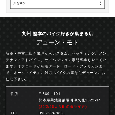
月を選択
九州 熊本のバイク好きが集まる店
デューン・モト
新車・中古車販売修理からカスタム、セッティング、
メン
テナンスアドバイス、サスペンション専門事業も
やってい
ます。オフロードからモタード・ロード・
アメリカンま
で、オールマイティに対応!!
バイクの事ならデューンにお
任せ下さい。
住所
〒869-1101
熊本県菊池郡菊陽町津久礼2522-14
(22'2/26より町名番地変更)
TEL
096-288-9861