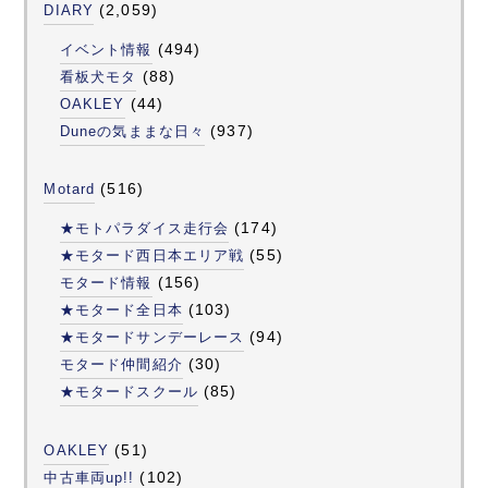
(2,059)
DIARY
(494)
イベント情報
(88)
看板犬モタ
(44)
OAKLEY
(937)
Duneの気ままな日々
(516)
Motard
(174)
★モトパラダイス走行会
(55)
★モタード西日本エリア戦
(156)
モタード情報
(103)
★モタード全日本
(94)
★モタードサンデーレース
(30)
モタード仲間紹介
(85)
★モタードスクール
(51)
OAKLEY
(102)
中古車両up!!