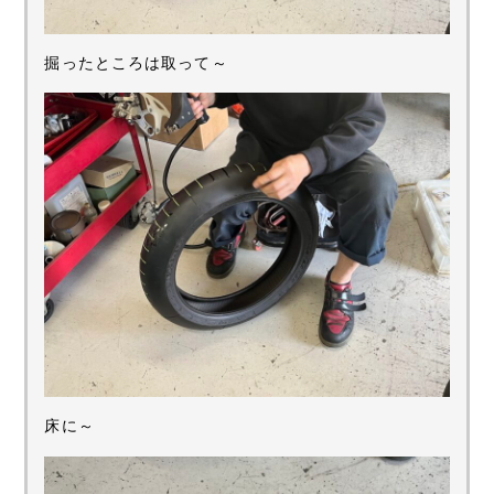
掘ったところは取って～
床に～