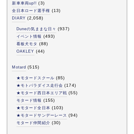
(3)
新車車両up!!
(13)
全日本ロード選手権
(2,058)
DIARY
(937)
Duneの気ままな日々
(493)
イベント情報
(88)
看板犬モタ
(44)
OAKLEY
(515)
Motard
(85)
★モタードスクール
(174)
★モトパラダイス走行会
(55)
★モタード西日本エリア戦
(155)
モタード情報
(103)
★モタード全日本
(94)
★モタードサンデーレース
(30)
モタード仲間紹介