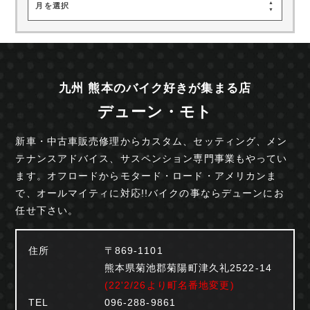
月を選択
九州 熊本のバイク好きが集まる店
デューン・モト
新車・中古車販売修理からカスタム、セッティング、
メン
テナンスアドバイス、サスペンション専門事業も
やってい
ます。オフロードからモタード・ロード・
アメリカンま
で、オールマイティに対応!!
バイクの事ならデューンにお
任せ下さい。
住所
〒869-1101
熊本県菊池郡菊陽町津久礼2522-14
(22'2/26より町名番地変更)
TEL
096-288-9861