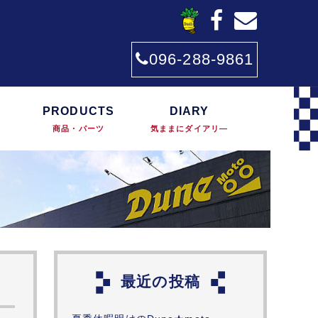
096-288-9861
PRODUCTS
DIARY
商品・パーツ
気ままにダイアリ―
最近の投稿