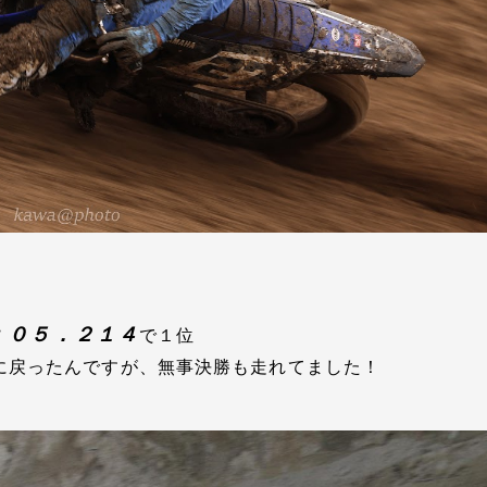
：０５．２１４
で１位
に戻ったんですが、無事決勝も走れてました！