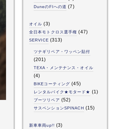
(7)
DuneのFIへの道
(3)
オイル
(47)
全日本モトクロス選手権
(313)
SERVICE
ツナギリペア・ワッペン貼付
(201)
TEXA・メンテナンス・オイル
(4)
(45)
BIKEコーティング
(1)
レンタルバイク★モタード★
(52)
ブーツリペア
(15)
サスペンションSPINACH
(3)
新車車両up!!