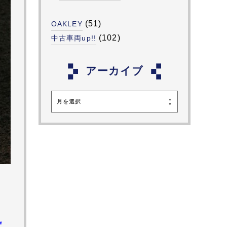
(51)
OAKLEY
(102)
中古車両up!!
アーカイブ
月を選択
渡