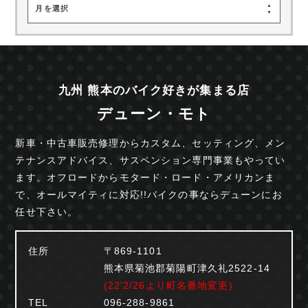
月を選択
九州 熊本のバイク好きが集まる店
デューン・モト
新車・中古車販売修理からカスタム、セッティング、
メン
テナンスアドバイス、サスペンション専門事業も
やってい
ます。オフロードからモタード・ロード・
アメリカンま
で、オールマイティに対応!!
バイクの事ならデューンにお
任せ下さい。
住所
〒869-1101
熊本県菊池郡菊陽町津久礼2522-14
(22'2/26より町名番地変更)
TEL
096-288-9861