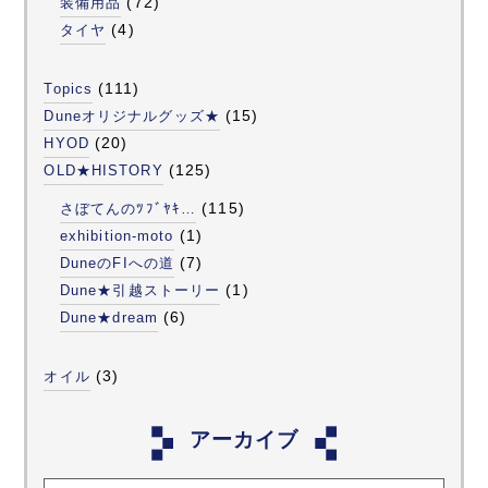
(72)
装備用品
(4)
タイヤ
(111)
Topics
(15)
Duneオリジナルグッズ★
(20)
HYOD
(125)
OLD★HISTORY
(115)
さぼてんのﾂﾌﾞﾔｷ…
(1)
exhibition-moto
(7)
DuneのFIへの道
(1)
Dune★引越ストーリー
(6)
Dune★dream
(3)
オイル
アーカイブ