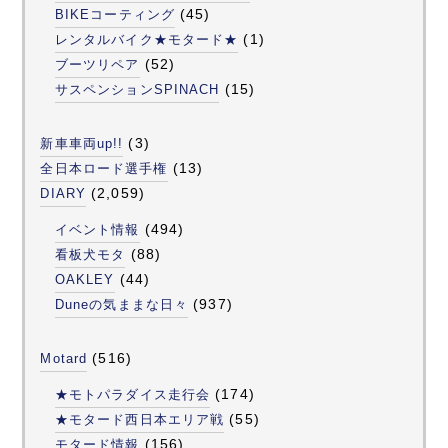
(45)
BIKEコーティング
(1)
レンタルバイク★モタード★
(52)
ブーツリペア
(15)
サスペンションSPINACH
(3)
新車車両up!!
(13)
全日本ロード選手権
(2,059)
DIARY
(494)
イベント情報
(88)
看板犬モタ
(44)
OAKLEY
(937)
Duneの気ままな日々
(516)
Motard
(174)
★モトパラダイス走行会
(55)
★モタード西日本エリア戦
(156)
モタード情報