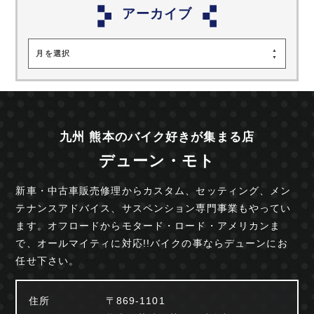
アーカイブ
月を選択
九州 熊本のバイク好きが集まる店
デューン・モト
新車・中古車販売修理からカスタム、セッティング、
メン
テナンスアドバイス、サスペンション専門事業も
やってい
ます。オフロードからモタード・ロード・
アメリカンま
で、オールマイティに対応!!
バイクの事ならデューンにお
任せ下さい。
住所
〒869-1101