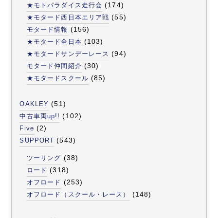
(174)
★モトパラダイス走行会
(55)
★モタード西日本エリア戦
(156)
モタード情報
(103)
★モタード全日本
(94)
★モタードサンデーレース
(30)
モタード仲間紹介
(85)
★モタードスクール
(51)
OAKLEY
(102)
中古車両up!!
(2)
Five
(543)
SUPPORT
(38)
ツーリング
(318)
ロード
(253)
オフロード
(148)
オフロード（スクール・レース）