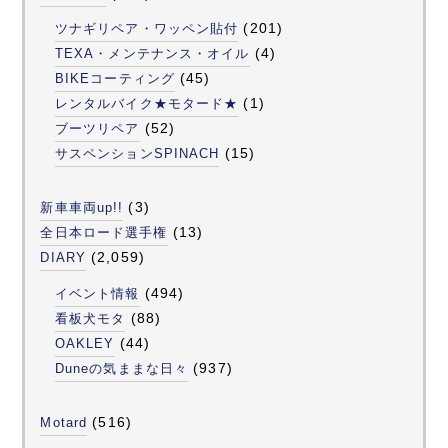
(201)
ツナギリペア・ワッペン貼付
(4)
TEXA・メンテナンス・オイル
(45)
BIKEコーティング
(1)
レンタルバイク★モタード★
(52)
ブーツリペア
(15)
サスペンションSPINACH
(3)
新車車両up!!
(13)
全日本ロード選手権
(2,059)
DIARY
(494)
イベント情報
(88)
看板犬モタ
(44)
OAKLEY
(937)
Duneの気ままな日々
(516)
Motard