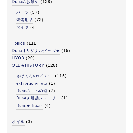
(139)
Duneのお勧め
(37)
パーツ
(72)
装備用品
(4)
タイヤ
(111)
Topics
(15)
Duneオリジナルグッズ★
(20)
HYOD
(125)
OLD★HISTORY
(115)
さぼてんのﾂﾌﾞﾔｷ…
(1)
exhibition-moto
(7)
DuneのFIへの道
(1)
Dune★引越ストーリー
(6)
Dune★dream
(3)
オイル