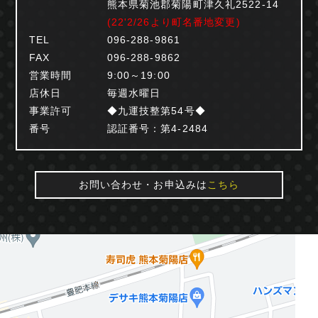
熊本県菊池郡菊陽町津久礼2522-14
(22'2/26より町名番地変更)
TEL
096-288-9861
FAX
096-288-9862
営業時間
9:00～19:00
店休日
毎週水曜日
事業許可
◆九運技整第54号◆
番号
認証番号：第4-2484
お問い合わせ・お申込みは
こちら