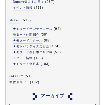
(937)
Duneの気ままな日々
(493)
イベント情報
(515)
Motard
(94)
★モタードサンデーレース
(30)
モタード仲間紹介
(85)
★モタードスクール
(174)
★モトパラダイス走行会
(55)
★モタード西日本エリア戦
(155)
モタード情報
(103)
★モタード全日本
(51)
OAKLEY
(102)
中古車両up!!
アーカイブ