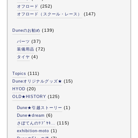
(252)
オフロード
(147)
オフロード（スクール・レース）
(139)
Duneのお勧め
(37)
パーツ
(72)
装備用品
(4)
タイヤ
(111)
Topics
(15)
Duneオリジナルグッズ★
(20)
HYOD
(125)
OLD★HISTORY
(1)
Dune★引越ストーリー
(6)
Dune★dream
(115)
さぼてんのﾂﾌﾞﾔｷ…
(1)
exhibition-moto