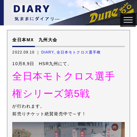
全日本MX 九州大会
2022.09.10 ｜
DIARY
,
全日本モトクロス選手権
10月8,9日 HSR九州にて、
全日本モトクロス選手
権シリーズ第5戦
が行われます。
前売りチケット絶賛発売中で～す！