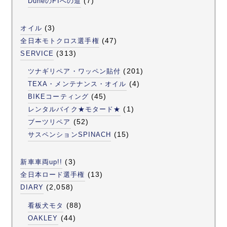
(7)
DuneのFIへの道
(3)
オイル
(47)
全日本モトクロス選手権
(313)
SERVICE
(201)
ツナギリペア・ワッペン貼付
(4)
TEXA・メンテナンス・オイル
(45)
BIKEコーティング
(1)
レンタルバイク★モタード★
(52)
ブーツリペア
(15)
サスペンションSPINACH
(3)
新車車両up!!
(13)
全日本ロード選手権
(2,058)
DIARY
(88)
看板犬モタ
(44)
OAKLEY