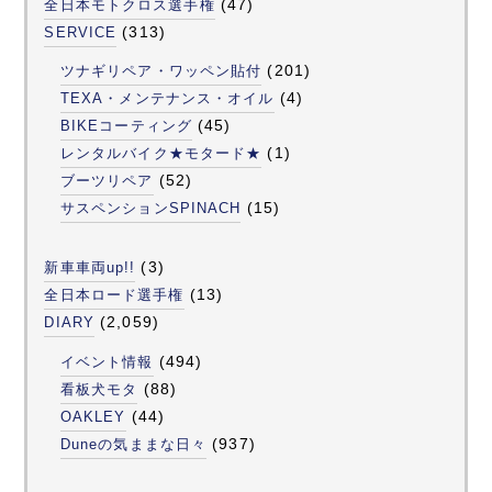
(47)
全日本モトクロス選手権
(313)
SERVICE
(201)
ツナギリペア・ワッペン貼付
(4)
TEXA・メンテナンス・オイル
(45)
BIKEコーティング
(1)
レンタルバイク★モタード★
(52)
ブーツリペア
(15)
サスペンションSPINACH
(3)
新車車両up!!
(13)
全日本ロード選手権
(2,059)
DIARY
(494)
イベント情報
(88)
看板犬モタ
(44)
OAKLEY
(937)
Duneの気ままな日々