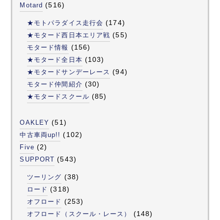
(516)
Motard
(174)
★モトパラダイス走行会
(55)
★モタード西日本エリア戦
(156)
モタード情報
(103)
★モタード全日本
(94)
★モタードサンデーレース
(30)
モタード仲間紹介
(85)
★モタードスクール
(51)
OAKLEY
(102)
中古車両up!!
(2)
Five
(543)
SUPPORT
(38)
ツーリング
(318)
ロード
(253)
オフロード
(148)
オフロード（スクール・レース）