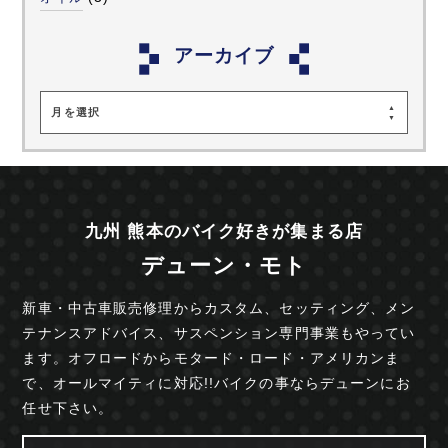
アーカイブ
月を選択
九州 熊本のバイク好きが集まる店
デューン・モト
新車・中古車販売修理からカスタム、セッティング、
メン
テナンスアドバイス、サスペンション専門事業も
やってい
ます。オフロードからモタード・ロード・
アメリカンま
で、オールマイティに対応!!
バイクの事ならデューンにお
任せ下さい。