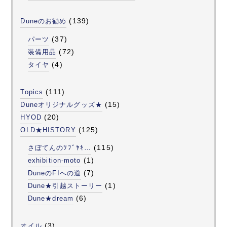
(139)
Duneのお勧め
(37)
パーツ
(72)
装備用品
(4)
タイヤ
(111)
Topics
(15)
Duneオリジナルグッズ★
(20)
HYOD
(125)
OLD★HISTORY
(115)
さぼてんのﾂﾌﾞﾔｷ…
(1)
exhibition-moto
(7)
DuneのFIへの道
(1)
Dune★引越ストーリー
(6)
Dune★dream
(3)
オイル