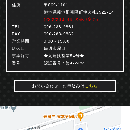
住所
〒869-1101
熊本県菊池郡菊陽町津久礼2522-14
(22'2/26より町名番地変更)
TEL
096-288-9861
FAX
096-288-9862
営業時間
9:00～19:00
店休日
毎週水曜日
事業許可
◆九運技整第54号◆
番号
認証番号：第4-2484
お問い合わせ・お申込みは
こちら