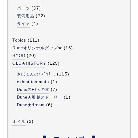
(37)
パーツ
(72)
装備用品
(4)
タイヤ
(111)
Topics
(15)
Duneオリジナルグッズ★
(20)
HYOD
(125)
OLD★HISTORY
(115)
さぼてんのﾂﾌﾞﾔｷ…
(1)
exhibition-moto
(7)
DuneのFIへの道
(1)
Dune★引越ストーリー
(6)
Dune★dream
(3)
オイル