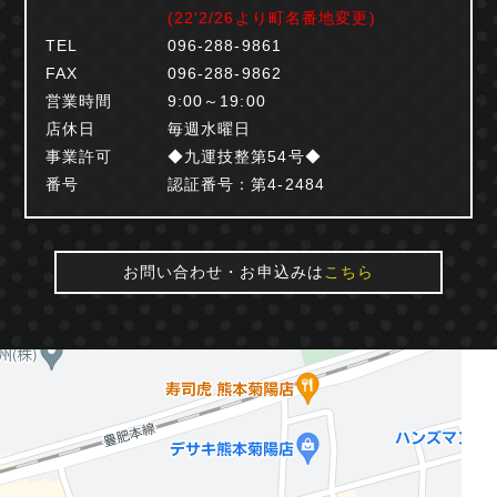
(22'2/26より町名番地変更)
TEL
096-288-9861
FAX
096-288-9862
営業時間
9:00～19:00
店休日
毎週水曜日
事業許可
◆九運技整第54号◆
番号
認証番号：第4-2484
お問い合わせ・お申込みは
こちら