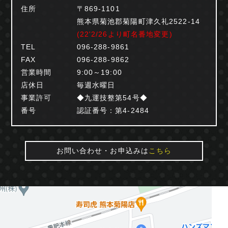
住所
〒869-1101
熊本県菊池郡菊陽町津久礼2522-14
(22'2/26より町名番地変更)
TEL
096-288-9861
FAX
096-288-9862
営業時間
9:00～19:00
店休日
毎週水曜日
事業許可
◆九運技整第54号◆
番号
認証番号：第4-2484
お問い合わせ・お申込みは
こちら