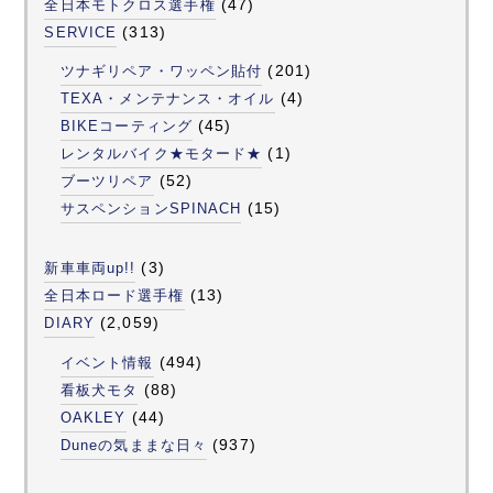
(47)
全日本モトクロス選手権
(313)
SERVICE
(201)
ツナギリペア・ワッペン貼付
(4)
TEXA・メンテナンス・オイル
(45)
BIKEコーティング
(1)
レンタルバイク★モタード★
(52)
ブーツリペア
(15)
サスペンションSPINACH
(3)
新車車両up!!
(13)
全日本ロード選手権
(2,059)
DIARY
(494)
イベント情報
(88)
看板犬モタ
(44)
OAKLEY
(937)
Duneの気ままな日々