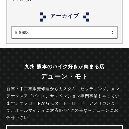
アーカイブ
月を選択
九州 熊本のバイク好きが集まる店
デューン・モト
新車・中古車販売修理からカスタム、セッティング、
メン
テナンスアドバイス、サスペンション専門事業も
やってい
ます。オフロードからモタード・ロード・
アメリカンま
で、オールマイティに対応!!
バイクの事ならデューンにお
任せ下さい。