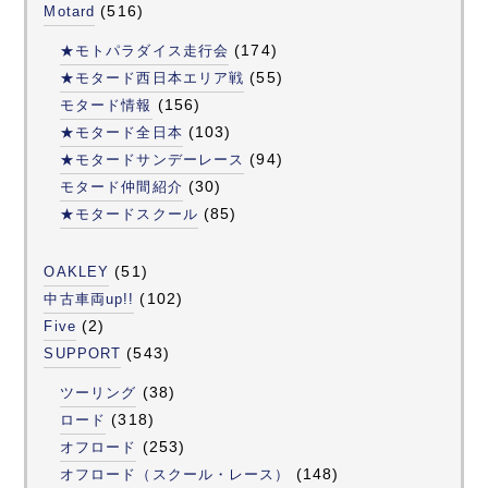
(516)
Motard
(174)
★モトパラダイス走行会
(55)
★モタード西日本エリア戦
(156)
モタード情報
(103)
★モタード全日本
(94)
★モタードサンデーレース
(30)
モタード仲間紹介
(85)
★モタードスクール
(51)
OAKLEY
(102)
中古車両up!!
(2)
Five
(543)
SUPPORT
(38)
ツーリング
(318)
ロード
(253)
オフロード
(148)
オフロード（スクール・レース）