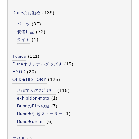
(139)
Duneのお勧め
(37)
パーツ
(72)
装備用品
(4)
タイヤ
(111)
Topics
(15)
Duneオリジナルグッズ★
(20)
HYOD
(125)
OLD★HISTORY
(115)
さぼてんのﾂﾌﾞﾔｷ…
(1)
exhibition-moto
(7)
DuneのFIへの道
(1)
Dune★引越ストーリー
(6)
Dune★dream
(3)
オイル