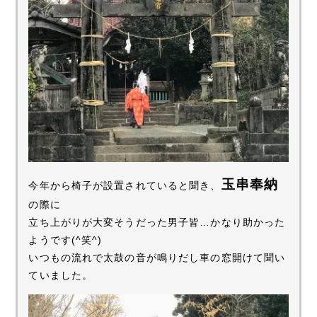
玉串奉納
今年から椅子が設置されていると聞き、
の際に
立ち上がりが大変そうだった男子皆…かなり助かった
ようです(^笑^)
いつもの流れで太鼓の音が鳴りだし車の窓開けて聞い
ていました。