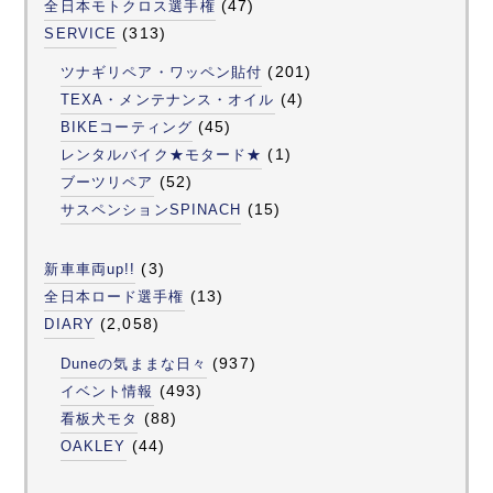
(47)
全日本モトクロス選手権
(313)
SERVICE
(201)
ツナギリペア・ワッペン貼付
(4)
TEXA・メンテナンス・オイル
(45)
BIKEコーティング
(1)
レンタルバイク★モタード★
(52)
ブーツリペア
(15)
サスペンションSPINACH
(3)
新車車両up!!
(13)
全日本ロード選手権
(2,058)
DIARY
(937)
Duneの気ままな日々
(493)
イベント情報
(88)
看板犬モタ
(44)
OAKLEY