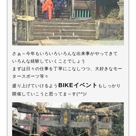
さぁ～今年もいろいろいろんな出来事がやってきて
いろんな経験していくことでしょう
まずは日々の仕事を丁寧にこなしつつ、大好きなモー
タースポーツ等々
BIKEイベント
盛り上げていけるよう
もしっかり
開催していこうと思ってま～す(^^)/