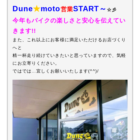
Dune
★
moto
START～
営業
☆彡
今年もバイクの楽しさと安心を伝えてい
きます!!
また、これ以上にお客様に満足いただけるお店づくり
へと
精一杯走り続けていきたいと思っていますので、気軽
にお立寄りください。
ではでは…宜しくお願いいたします(^^)/