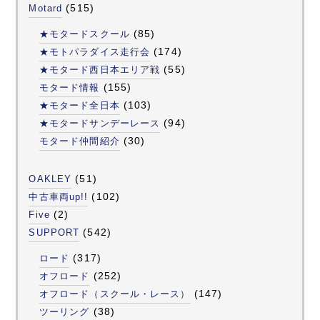
(515)
Motard
(85)
★モタードスクール
(174)
★モトパラダイス走行会
(55)
★モタード西日本エリア戦
(155)
モタード情報
(103)
★モタード全日本
(94)
★モタードサンデーレース
(30)
モタード仲間紹介
(51)
OAKLEY
(102)
中古車両up!!
(2)
Five
(542)
SUPPORT
(317)
ロード
(252)
オフロード
(147)
オフロード（スクール・レース）
(38)
ツーリング