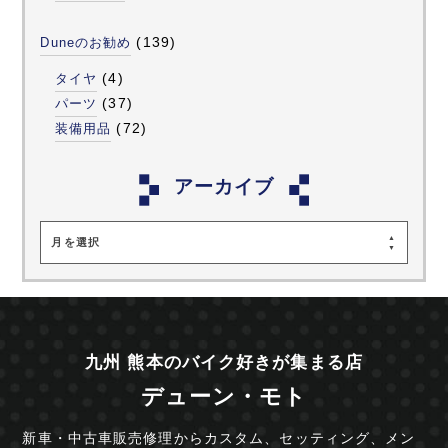
(139)
Duneのお勧め
(4)
タイヤ
(37)
パーツ
(72)
装備用品
アーカイブ
月を選択
九州 熊本のバイク好きが集まる店
デューン・モト
新車・中古車販売修理からカスタム、セッティング、
メン