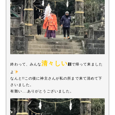
清々しい
終わって、みんな
顔
で帰って来ました
よ
なんと!!この後に神主さんが私の所まで来て清めて下
さいました。
有難い….ありがとうございました。