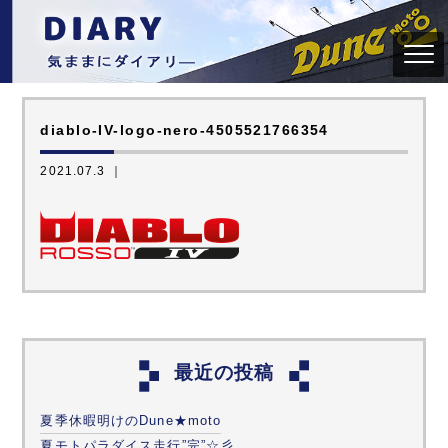
diablo-IV-logo-nero-4505521766354
2021.07.3 ｜
最近の投稿
夏季休暇明けのDune★moto
夏モトパラダイス走行”完”☆彡