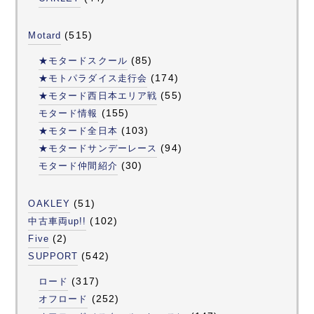
(515)
Motard
(85)
★モタードスクール
(174)
★モトパラダイス走行会
(55)
★モタード西日本エリア戦
(155)
モタード情報
(103)
★モタード全日本
(94)
★モタードサンデーレース
(30)
モタード仲間紹介
(51)
OAKLEY
(102)
中古車両up!!
(2)
Five
(542)
SUPPORT
(317)
ロード
(252)
オフロード