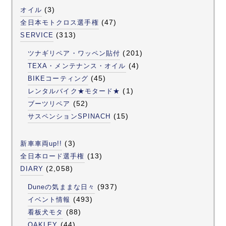
(3)
オイル
(47)
全日本モトクロス選手権
(313)
SERVICE
(201)
ツナギリペア・ワッペン貼付
(4)
TEXA・メンテナンス・オイル
(45)
BIKEコーティング
(1)
レンタルバイク★モタード★
(52)
ブーツリペア
(15)
サスペンションSPINACH
(3)
新車車両up!!
(13)
全日本ロード選手権
(2,058)
DIARY
(937)
Duneの気ままな日々
(493)
イベント情報
(88)
看板犬モタ
(44)
OAKLEY