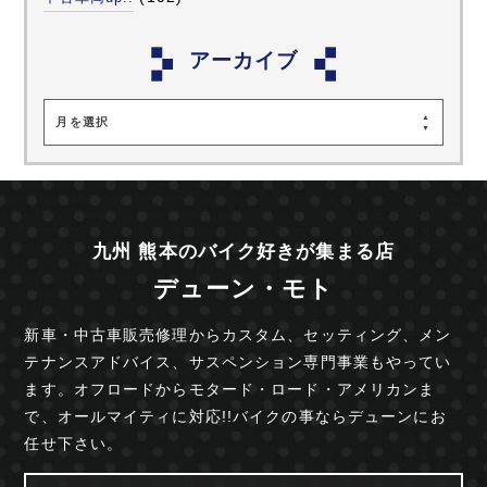
アーカイブ
月を選択
九州 熊本のバイク好きが集まる店
デューン・モト
新車・中古車販売修理からカスタム、セッティング、
メン
テナンスアドバイス、サスペンション専門事業も
やってい
ます。オフロードからモタード・ロード・
アメリカンま
で、オールマイティに対応!!
バイクの事ならデューンにお
任せ下さい。