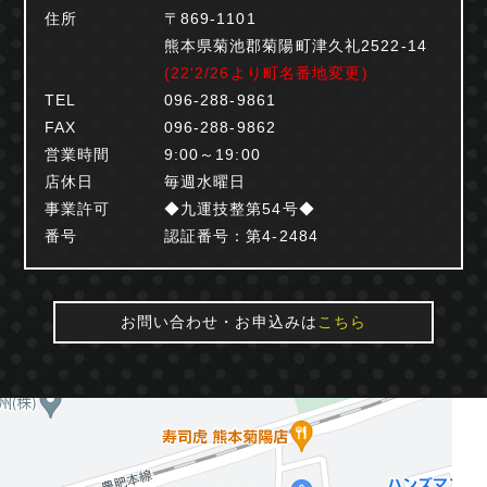
住所
〒869-1101
熊本県菊池郡菊陽町津久礼2522-14
(22'2/26より町名番地変更)
TEL
096-288-9861
FAX
096-288-9862
営業時間
9:00～19:00
店休日
毎週水曜日
事業許可
◆九運技整第54号◆
番号
認証番号：第4-2484
お問い合わせ・お申込みは
こちら