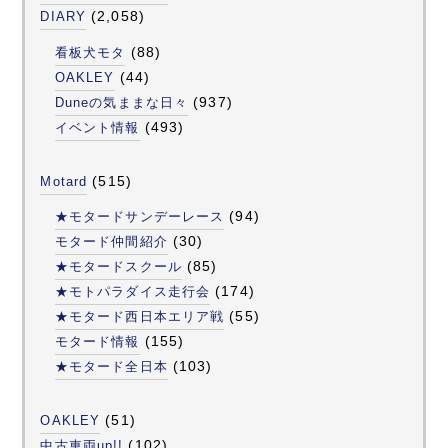
(2,058)
DIARY
(88)
看板犬モタ
(44)
OAKLEY
(937)
Duneの気ままな日々
(493)
イベント情報
(515)
Motard
(94)
★モタードサンデーレース
(30)
モタード仲間紹介
(85)
★モタードスクール
(174)
★モトパラダイス走行会
(55)
★モタード西日本エリア戦
(155)
モタード情報
(103)
★モタード全日本
(51)
OAKLEY
(102)
中古車両up!!