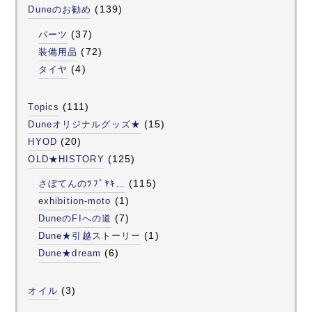
(139)
Duneのお勧め
(37)
パーツ
(72)
装備用品
(4)
タイヤ
(111)
Topics
(15)
Duneオリジナルグッズ★
(20)
HYOD
(125)
OLD★HISTORY
(115)
さぼてんのﾂﾌﾞﾔｷ…
(1)
exhibition-moto
(7)
DuneのFIへの道
(1)
Dune★引越ストーリー
(6)
Dune★dream
(3)
オイル