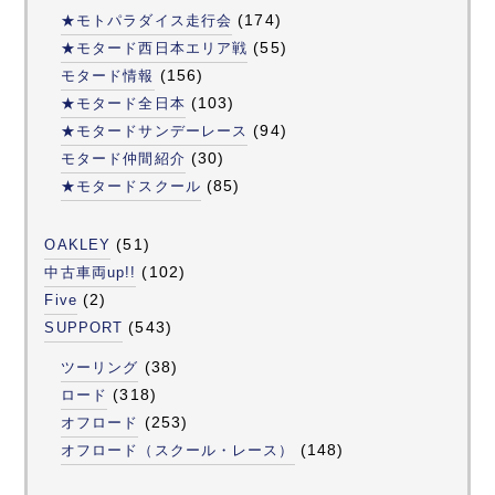
(174)
★モトパラダイス走行会
(55)
★モタード西日本エリア戦
(156)
モタード情報
(103)
★モタード全日本
(94)
★モタードサンデーレース
(30)
モタード仲間紹介
(85)
★モタードスクール
(51)
OAKLEY
(102)
中古車両up!!
(2)
Five
(543)
SUPPORT
(38)
ツーリング
(318)
ロード
(253)
オフロード
(148)
オフロード（スクール・レース）