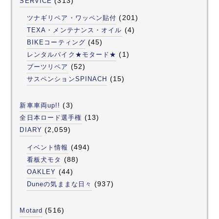
(313)
SERVICE
(201)
ツナギリペア・ワッペン貼付
(4)
TEXA・メンテナンス・オイル
(45)
BIKEコーティング
(1)
レンタルバイク★モタード★
(52)
ブーツリペア
(15)
サスペンションSPINACH
(3)
新車車両up!!
(13)
全日本ロード選手権
(2,059)
DIARY
(494)
イベント情報
(88)
看板犬モタ
(44)
OAKLEY
(937)
Duneの気ままな日々
(516)
Motard