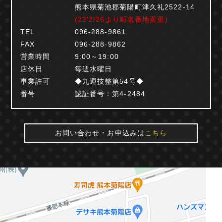
熊本県菊池郡菊陽町津久礼2522-14
(22'2/26より町名番地変更)
TEL
096-288-9861
FAX
096-288-9862
営業時間
9:00～19:00
店休日
毎週水曜日
事業許可
◆九運技整第54号◆
番号
認証番号：第4-2484
お問い合わせ・お申込みは
こちら