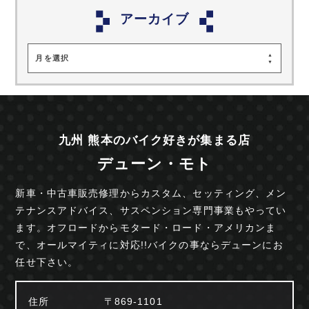
アーカイブ
月を選択
九州 熊本のバイク好きが集まる店
デューン・モト
新車・中古車販売修理からカスタム、セッティング、
メン
テナンスアドバイス、サスペンション専門事業も
やってい
ます。オフロードからモタード・ロード・
アメリカンま
で、オールマイティに対応!!
バイクの事ならデューンにお
任せ下さい。
住所
〒869-1101