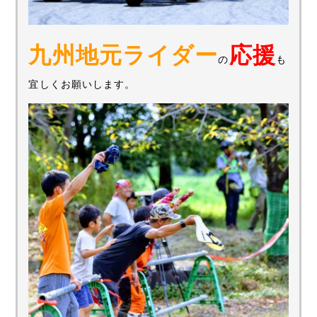
九州地元ライダー
応援
の
も
宜しくお願いします。