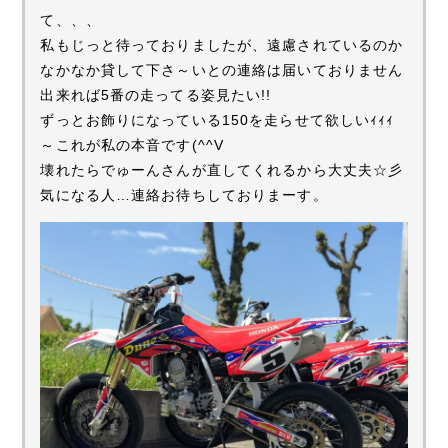
て、、、
私もじっと待っておりましたが、遠慮されているのか
なかなか貸して下さ～いとの連絡は届いておりません
出来れば5番の走ってる姿見たい!!
ずっとお飾りになっている150を走らせて欲しいｨｨｨ
～これが私の本音です(^^V
壊れたらでゅーんさんが直してくれるから大丈夫☆彡
気になる人…連絡お待ちしておりまーす。