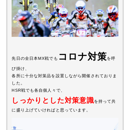
コロナ対策
先日の全日本MX戦でも
を呼
び掛け、
各所に十分な対策品を設置しながら開催されておりま
した。
HSR戦でも各自個人々で、
しっかりとした対策意識
を持って共
に盛り上げていければと思っています。