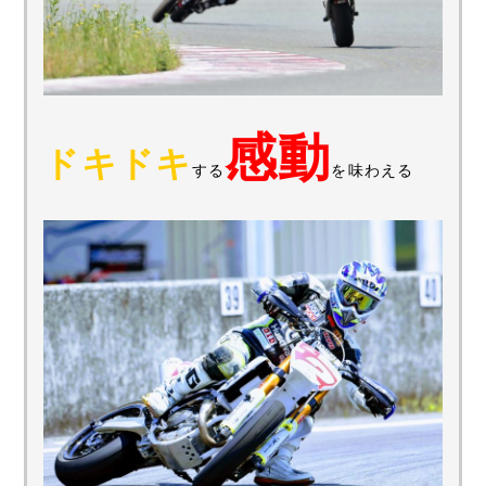
感動
ドキドキ
する
を味わえる