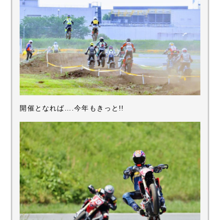
開催となれば….今年もきっと!!