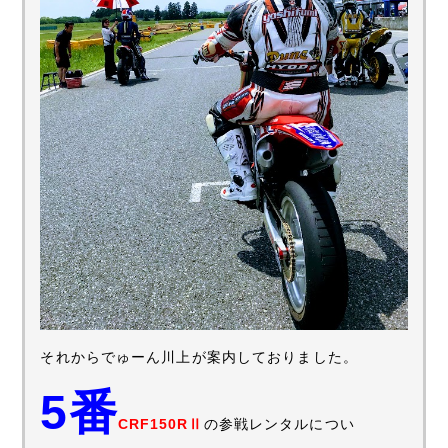
それからでゅーん川上が案内しておりました。
5番
CRF150RⅡ
の参戦レンタルについ