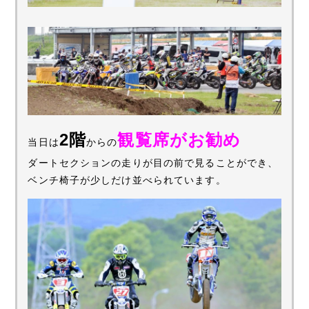
2階
観覧席がお勧め
当日は
からの
ダートセクションの走りが目の前で見ることができ、
ベンチ椅子が少しだけ並べられています。