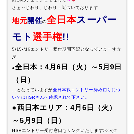
さぁ～じわり、じわり…近づいております
全日本
スーパー
地元
開催
の
モト
選手権
!!
5/15-/16エントリー受付期間下記となっていまーす☆
彡
全日本：4月6日（火）～5月9日
●
（日）
…となっていますが
全日本戦エントリー締め切りにつ
いてはHSRさんへ確認されて下さい。
●西日本エリア：4月6日（火）
～5月9日（日）
HSRエントリー受付窓口もリンクいたします>>>(ク