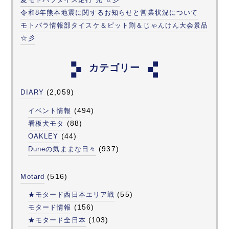
令和8年熊本地震に関するお知らせと営業状況について
モトパラ情報部タイスケ＆ピット割＆じゃんけん大会景品
☆彡
カテゴリー
(2,059)
DIARY
(494)
イベント情報
(88)
看板犬モタ
(44)
OAKLEY
(937)
Duneの気ままな日々
(516)
Motard
(55)
★モタード西日本エリア戦
(156)
モタード情報
(103)
★モタード全日本