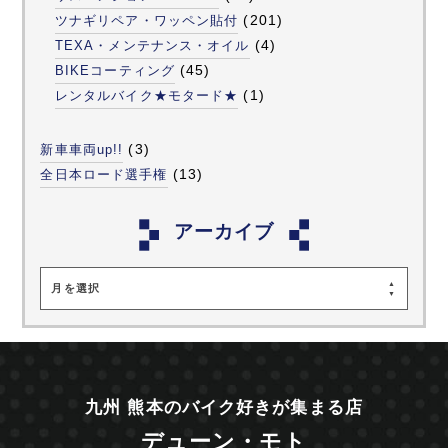
(201)
ツナギリペア・ワッペン貼付
(4)
TEXA・メンテナンス・オイル
(45)
BIKEコーティング
(1)
レンタルバイク★モタード★
(3)
新車車両up!!
(13)
全日本ロード選手権
アーカイブ
月を選択
九州 熊本のバイク好きが集まる店
デューン・モト