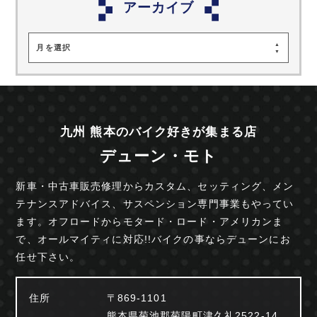
アーカイブ
月を選択
九州 熊本のバイク好きが集まる店
デューン・モト
新車・中古車販売修理からカスタム、セッティング、
メン
テナンスアドバイス、サスペンション専門事業も
やってい
ます。オフロードからモタード・ロード・
アメリカンま
で、オールマイティに対応!!
バイクの事ならデューンにお
任せ下さい。
住所
〒869-1101
熊本県菊池郡菊陽町津久礼2522-14