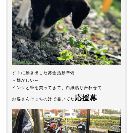
すぐに動き出した募金活動準備
～懐かしい～
インクと筆を買ってきて、白紙貼り合わせて、
応援幕
お客さんそっちのけで書いてた