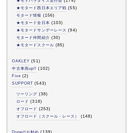
(174)
★モトパラダイス走行会
(55)
★モタード西日本エリア戦
(156)
モタード情報
(103)
★モタード全日本
(94)
★モタードサンデーレース
(30)
モタード仲間紹介
(85)
★モタードスクール
(51)
OAKLEY
(102)
中古車両up!!
(2)
Five
(543)
SUPPORT
(38)
ツーリング
(318)
ロード
(253)
オフロード
(148)
オフロード（スクール・レース）
(139)
Duneのお勧め