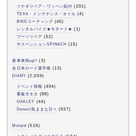
(201)
ツナギリペア・ワッペン貼付
(4)
TEXA・メンテナンス・オイル
(45)
BIKEコーティング
(1)
レンタルバイク★モタード★
(52)
ブーツリペア
(15)
サスペンションSPINACH
(3)
新車車両up!!
(13)
全日本ロード選手権
(2,059)
DIARY
(494)
イベント情報
(88)
看板犬モタ
(44)
OAKLEY
(937)
Duneの気ままな日々
(516)
Motard