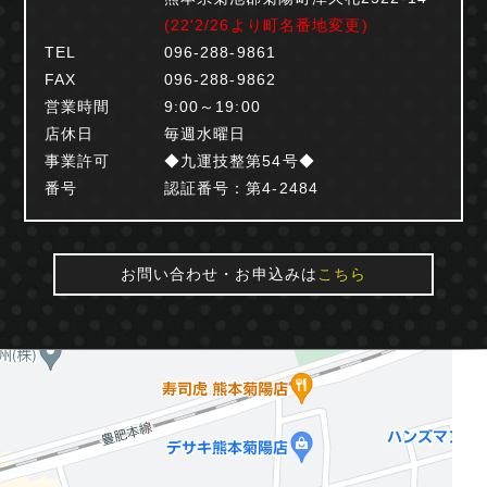
(22'2/26より町名番地変更)
TEL
096-288-9861
FAX
096-288-9862
営業時間
9:00～19:00
店休日
毎週水曜日
事業許可
◆九運技整第54号◆
番号
認証番号：第4-2484
お問い合わせ・お申込みは
こちら