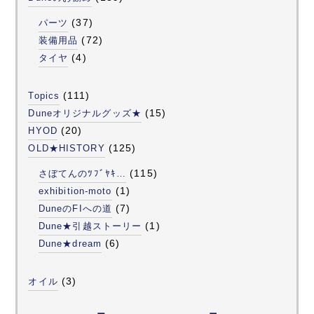
(37)
パーツ
(72)
装備用品
(4)
タイヤ
(111)
Topics
(15)
Duneオリジナルグッズ★
(20)
HYOD
(125)
OLD★HISTORY
(115)
さぼてんのﾂﾌﾞﾔｷ…
(1)
exhibition-moto
(7)
DuneのFIへの道
(1)
Dune★引越ストーリー
(6)
Dune★dream
(3)
オイル