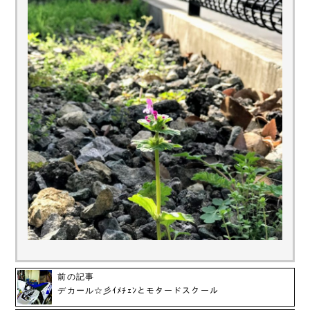
前の記事
デカール☆彡ｲﾒﾁｪﾝとモタードスクール