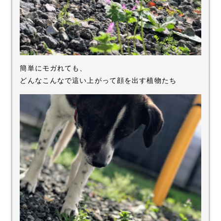
簡単にモガれても、
どんなこんなで這い上がって顔を出す植物たち