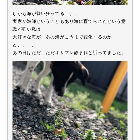
しかも海が襲い狂ってる、、、
実家が漁師ということもあり海に育てられたという意
識が強い私は
大好きな海が、あの海がこうまで変化するのか
と、、、、
あの日はただ、ただオサマレ静まれと祈ってました。